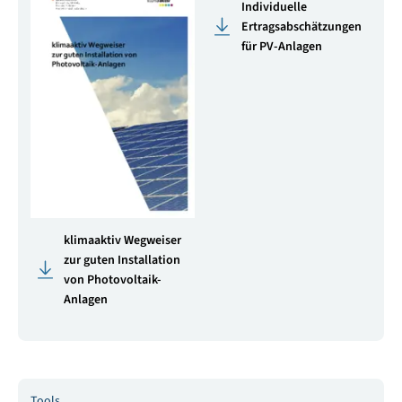
Individuelle
Ertragsabschätzungen
für PV-Anlagen
klimaaktiv Wegweiser
zur guten Installation
von Photovoltaik-
Anlagen
Tools