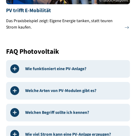
© iStock/Halfpoint
PV trifft E-Mobilität
Das Praxisbeispiel zeigt: Eigene Energie tanken, statt teuren
Strom kaufen.
FAQ Photovoltaik
Wie funktioniert eine PV-Anlage?
Welche Arten von PV-Modulen gibt es?
Welchen Begriff sollte ich kennen?
Wie viel Strom kann eine PV-Anlage erzeugen?