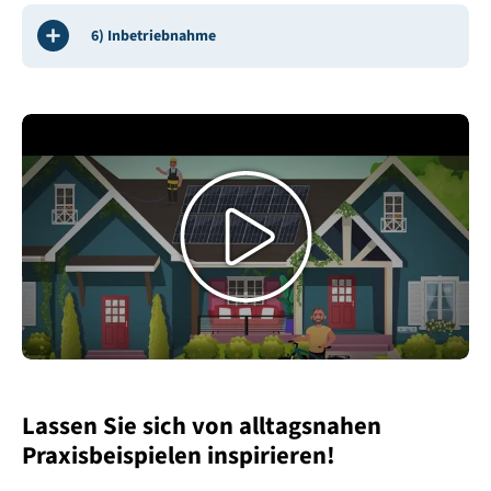
6) Inbetriebnahme
Video
abspielen
Lassen Sie sich von alltagsnahen
Praxisbeispielen inspirieren!