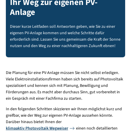
Ihr Weg zur eigenen PV-
Anlage
Dieser kurze Leitfaden soll Antworten geben, wie Sie zu einer
eigenen PV-Anlage kommen und welche Schritte dafür
erforderlich sind. Lassen Sie uns gemeinsam die Kraft der Sonne
nutzen und den Weg zu einer nachhaltigeren Zukunft ebnen!
Die Planung für eine PV-Anlage müssen Sie nicht selbst erledigen.
Viele Elektroinstallationsfirmen haben sich bereits auf Photovoltaik
spezialisiert und kennen sich mit Planung, Bewilligung und
Förderungen aus. Es macht aber durchaus Sinn, gut vorbereitet in
ein Gespräch mit einer Fachfirma zu starten.
In den folgenden Schritten skizzieren wir Ihnen möglichst kurz und
greifbar, wie der Weg zur eigenen PV-Anlage aussehen könnte.
Darüber hinaus bietet Ihnen der
klimaaktiv Photovoltaik Wegweiser
einen noch detaillierten