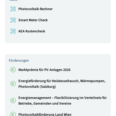
Photovoltaik-Rechner
Smart Meter Check
AEA Kostencheck
Förderungen
Marktprämie für PV-Anlagen 2026
Energieförderung für Heizkesseltausch, Wärmepumpen,
Photovoltaik (Salzburg)
Energiemanagement – Flexibilisierung im Verteilnetz für
Betriebe, Gemeinden und Vereine
Photovoltaikförderung Land Wien