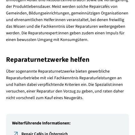
der Produktlebensdauer. Meist werden solche Repaircafés von
Gemeinden, Bildungseinrichtungen, gemeinnützigen Organisationen
und ehrenamtlichen Helfer:innen veranstaltet, bei denen freiwillig
das Wissen und die Fachkenntnis über Reparaturen weitergegeben
werden. Die Reparaturexpert:innen geben zudem einen Impuls für
einen bewussten Umgang mit Konsumgütern.
Reparaturnetzwerke helfen
Über sogenannte Reparaturnetzwerke bieten gewerbliche
Reparaturbetriebe mit viel Fachkenntnis Reparaturleistungen an
und halten dabei verpflichtende Kriterien ein. Die Spezialist:innen
versuchen, einer Reparatur den Vorzug zu geben, und raten daher
nicht vorschnell zum Kauf eines Neugeräts.
Weiterführende Informationen:
Repair Cafés in Österreich