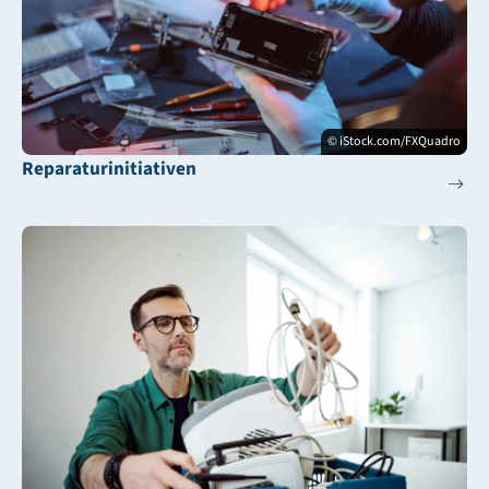
© iStock.com/FXQuadro
Reparaturinitiativen