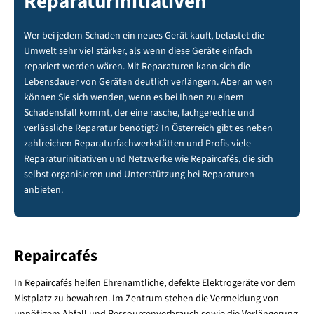
Reparaturinitiativen
Wer bei jedem Schaden ein neues Gerät kauft, belastet die
Umwelt sehr viel stärker, als wenn diese Geräte einfach
repariert worden wären. Mit Reparaturen kann sich die
Lebensdauer von Geräten deutlich verlängern. Aber an wen
können Sie sich wenden, wenn es bei Ihnen zu einem
Schadensfall kommt, der eine rasche, fachgerechte und
verlässliche Reparatur benötigt? In Österreich gibt es neben
zahlreichen Reparaturfachwerkstätten und Profis viele
Reparaturinitiativen und Netzwerke wie Repaircafés, die sich
selbst organisieren und Unterstützung bei Reparaturen
anbieten.
Repaircafés
In Repaircafés helfen Ehrenamtliche, defekte Elektrogeräte vor dem
Mistplatz zu bewahren. Im Zentrum stehen die Vermeidung von
unnötigem Abfall und Ressourcenverbrauch sowie die Verlängerung