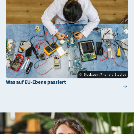
© iStock.com/Phynart_Studios
Was auf EU-Ebene passiert