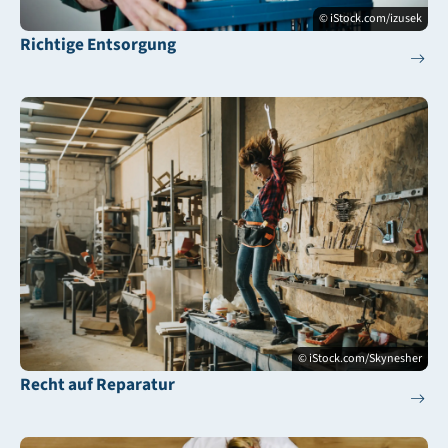
© iStock.com/izusek
Richtige Entsorgung
© iStock.com/Skynesher
Recht auf Reparatur