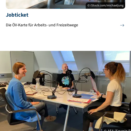
© iStock.com/michaeljung
Jobticket
Die ÖV-Karte für Arbeits- und Freizeitwege
© AEA (Severin Et