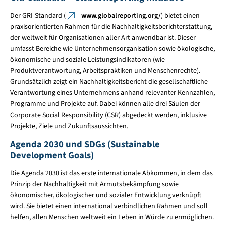
Der GRI-Standard (
www.globalreporting.org/
) bietet einen
praxisorientierten Rahmen für die Nachhaltigkeitsberichterstattung,
der weltweit für Organisationen aller Art anwendbar ist. Dieser
umfasst Bereiche wie Unternehmensorganisation sowie ökologische,
ökonomische und soziale Leistungsindikatoren (wie
Produktverantwortung, Arbeitspraktiken und Menschenrechte).
Grundsätzlich zeigt ein Nachhaltigkeitsbericht die gesellschaftliche
Verantwortung eines Unternehmens anhand relevanter Kennzahlen,
Programme und Projekte auf. Dabei können alle drei Säulen der
Corporate Social Responsibility (CSR) abgedeckt werden, inklusive
Projekte, Ziele und Zukunftsaussichten.
Agenda 2030 und SDGs (Sustainable
Development Goals)
Die Agenda 2030 ist das erste internationale Abkommen, in dem das
Prinzip der Nachhaltigkeit⁠ mit Armutsbekämpfung sowie
ökonomischer, ökologischer und sozialer Entwicklung verknüpft
wird. Sie bietet einen international verbindlichen Rahmen und soll
helfen, allen Menschen weltweit ein Leben in Würde zu ermöglichen.