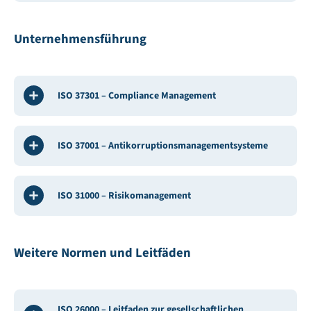
Unternehmensführung
ISO 37301 – Compliance Management
ISO 37001 – Antikorruptionsmanagementsysteme
ISO 31000 – Risikomanagement
Weitere Normen und Leitfäden
ISO 26000 – Leitfaden zur gesellschaftlichen