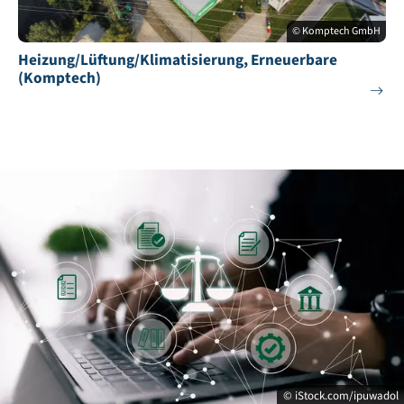
© Komptech GmbH
Heizung/Lüftung/Klimatisierung, Erneuerbare
(Komptech)
© iStock.com/ipuwadol