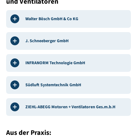
und Ventilatoren
Walter Bösch GmbH & Co KG
J. Schneeberger GmbH
INFRANORM Technologie GmbH
Südluft Systemtechnik GmbH
ZIEHL-ABEGG Motoren + Ventilatoren Ges.m.b.H
Aus der Praxis: