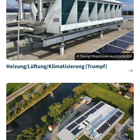
© Trumpf Maschinen Austria GmbH
Heizung/Lüftung/Klimatisierung (Trumpf)