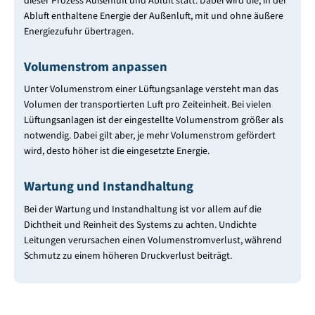
dieser Prozess Außenluft und Abluft statt. Dabei wird die, in der
Abluft enthaltene Energie der Außenluft, mit und ohne äußere
Energiezufuhr übertragen.
Volumenstrom anpassen
Unter Volumenstrom einer Lüftungsanlage versteht man das
Volumen der transportierten Luft pro Zeiteinheit. Bei vielen
Lüftungsanlagen ist der eingestellte Volumenstrom größer als
notwendig. Dabei gilt aber, je mehr Volumenstrom gefördert
wird, desto höher ist die eingesetzte Energie.
Wartung und Instandhaltung
Bei der Wartung und Instandhaltung ist vor allem auf die
Dichtheit und Reinheit des Systems zu achten. Undichte
Leitungen verursachen einen Volumenstromverlust, während
Schmutz zu einem höheren Druckverlust beiträgt.