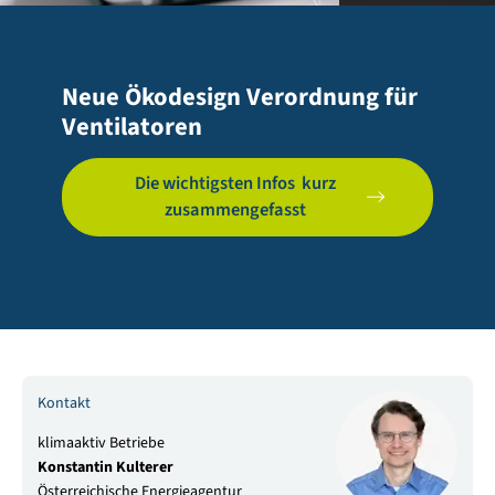
Neue Ökodesign Verordnung für
Ventilatoren
Die wichtigsten Infos kurz
zusammengefasst
Kontakt
klimaaktiv Betriebe
Konstantin Kulterer
Österreichische Energieagentur