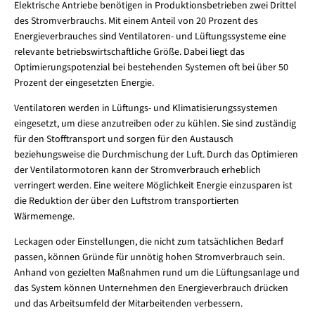
Elektrische Antriebe benötigen in Produktionsbetrieben zwei Drittel
des Stromverbrauchs. Mit einem Anteil von 20 Prozent des
Energieverbrauches sind Ventilatoren- und Lüftungssysteme eine
relevante betriebswirtschaftliche Größe. Dabei liegt das
Optimierungspotenzial bei bestehenden Systemen oft bei über 50
Prozent der eingesetzten Energie.
Ventilatoren werden in Lüftungs- und Klimatisierungssystemen
eingesetzt, um diese anzutreiben oder zu kühlen. Sie sind zuständig
für den Stofftransport und sorgen für den Austausch
beziehungsweise die Durchmischung der Luft. Durch das Optimieren
der Ventilatormotoren kann der Stromverbrauch erheblich
verringert werden. Eine weitere Möglichkeit Energie einzusparen ist
die Reduktion der über den Luftstrom transportierten
Wärmemenge.
Leckagen oder Einstellungen, die nicht zum tatsächlichen Bedarf
passen, können Gründe für unnötig hohen Stromverbrauch sein.
Anhand von gezielten Maßnahmen rund um die Lüftungsanlage und
das System können Unternehmen den Energieverbrauch drücken
und das Arbeitsumfeld der Mitarbeitenden verbessern.