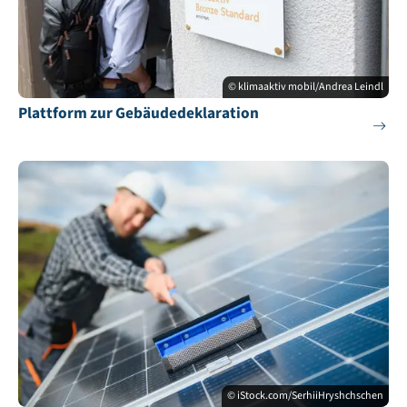
© klimaaktiv mobil/Andrea Leindl
Plattform zur Gebäudedeklaration
© iStock.com/SerhiiHryshchschen