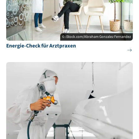
© iStock.com/Abraham Gonzalez Fernandez
Energie-Check für Arztpraxen