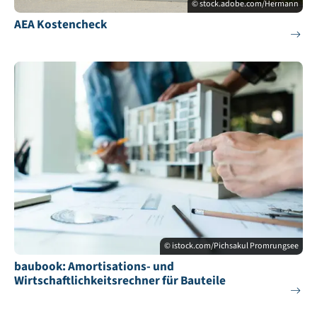
© stock.adobe.com/Hermann
AEA Kostencheck
© istock.com/Pichsakul Promrungsee
baubook: Amortisations- und
Wirtschaftlichkeitsrechner für Bauteile