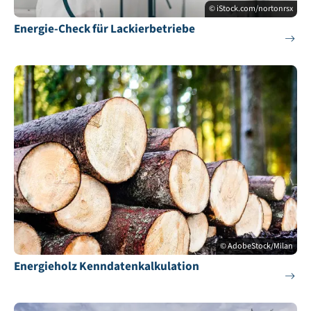
© iStock.com/nortonrsx
Energie-Check für Lackierbetriebe
© AdobeStock/Milan
Energieholz Kenndatenkalkulation