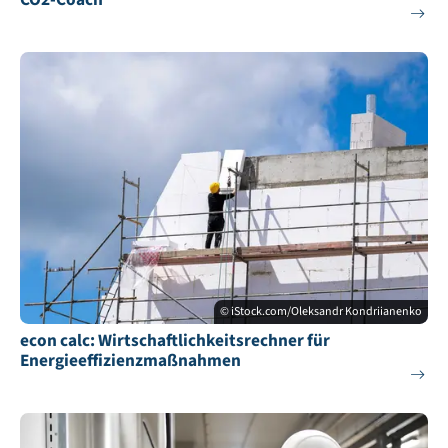
© iStock.com/Oleksandr Kondriianenko
econ calc: Wirtschaftlichkeitsrechner für
Energieeffizienzmaßnahmen