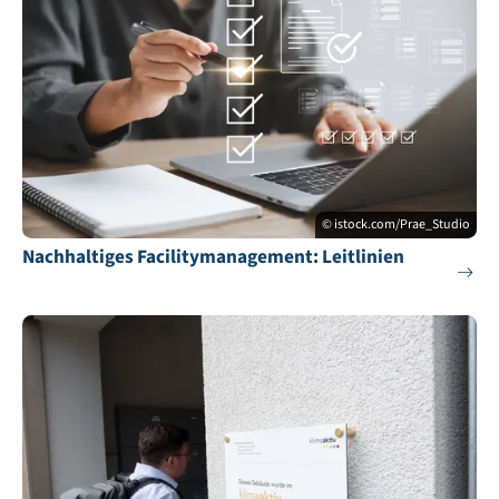
© istock.com/Prae_Studio
Nachhaltiges Facilitymanagement: Leitlinien