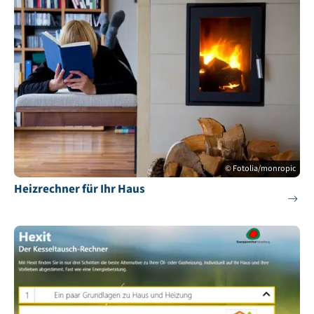
© Fotolia/monropic
Heizrechner für Ihr Haus