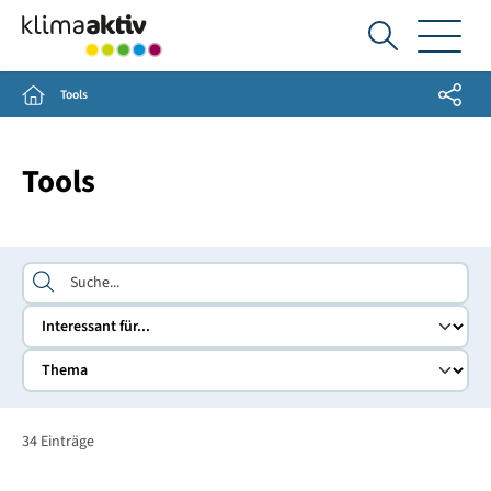
Ich
suche...
Share
Home
Tools
Tools
Suche
34
Einträge