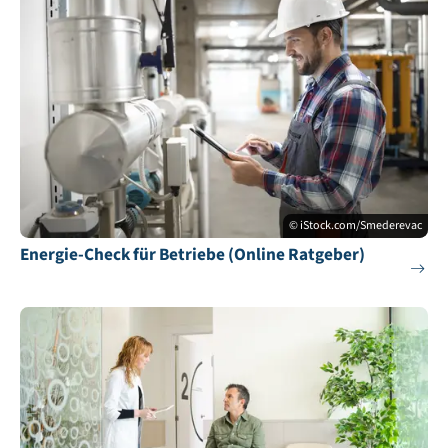
© iStock.com/Smederevac
Energie-Check für Betriebe (Online Ratgeber)