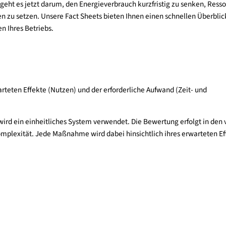
chutz geht es jetzt darum, den Energieverbrauch kurzfristig z
 Energien zu setzen. Unsere Fact Sheets bieten Ihnen einen schn
ereichen Ihres Betriebs.
 erwarteten Effekte (Nutzen) und der erforderliche Aufwand (Z
.
hmen wird ein einheitliches System verwendet. Die Bewertung er
und Komplexität. Jede Maßnahme wird dabei hinsichtlich ihres 