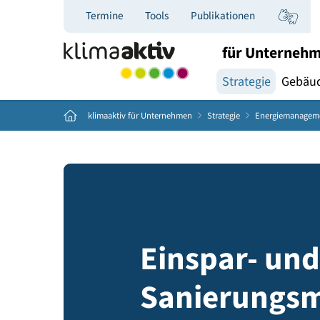
Termine
Tools
Publikationen
für Un
Strategie
Home
klimaaktiv für Unternehmen
Strategie
Energiem
Einspar- 