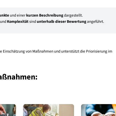
biger Punkte
und einer
kurzen Beschreibung
dargestellt.
ufwand
und
Komplexität
sind
unterhalb dieser Bewertung
ang
nsparente Einschätzung von Maßnahmen und unterstützt die Prio