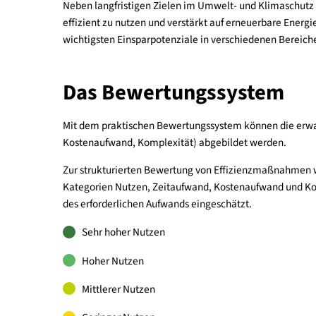
auch ökonomisch.
Warum Sofortmaßnahmen?
Neben langfristigen Zielen im Umwelt- und Klimas
effizient zu nutzen und verstärkt auf erneuerbare
wichtigsten Einsparpotenziale in verschiedenen B
Das Bewertungssystem
Mit dem praktischen Bewertungssystem können die
Kostenaufwand, Komplexität) abgebildet werden
Zur strukturierten Bewertung von Effizienzmaßna
Kategorien Nutzen, Zeitaufwand, Kostenaufwand 
des erforderlichen Aufwands eingeschätzt.