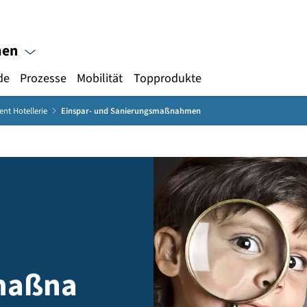
Gebärdensprache
ternehmen
Topprodukte
Gebäude
Prozesse
Mobilität
anagement Hotellerie
Einspar- und Sanierungsmaßnahmen
und