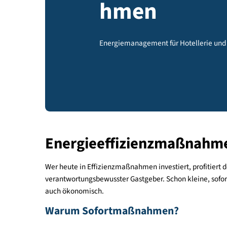
Sanierun
hmen
Energiemanagement für Hotelle
Energieeffizienzmaßn
Wer heute in Effizienzmaßnahmen investiert, prof
verantwortungsbewusster Gastgeber. Schon kleine