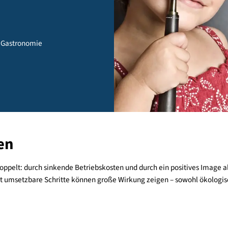
gsmaßna
rie und Gastronomie
ahmen
itiert doppelt: durch sinkende Betriebskosten und durch ein pos
, sofort umsetzbare Schritte können große Wirkung zeigen – so