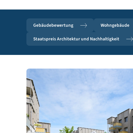
sowie Good-Practice-Beispiele zur Verfügung.
Gebäudebewertung
Wohngeb
Staatspreis Architektur und Nachhaltigkeit