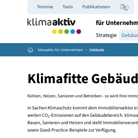
Termine
Tools
Publikationen
für Un
Strategie
Home
klimaaktiv für Unternehmen
Gebäude
Klimafitte Geb
Kühlen, Heizen, Sanieren und Betreiben - so wird Ih
In Sachen Klimaschutz kommt dem Immobiliensekto
weiten CO
-Emissionen auf den Gebäudebereich. 
2
Bauen, Sanieren und Heizen und stellt Immobilie