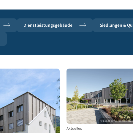
äude
Dienstleistungsgebäude
Sie