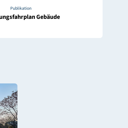
Quick-Check Siedlungen
Publikation
Sanierungsfahrplan Gebäude