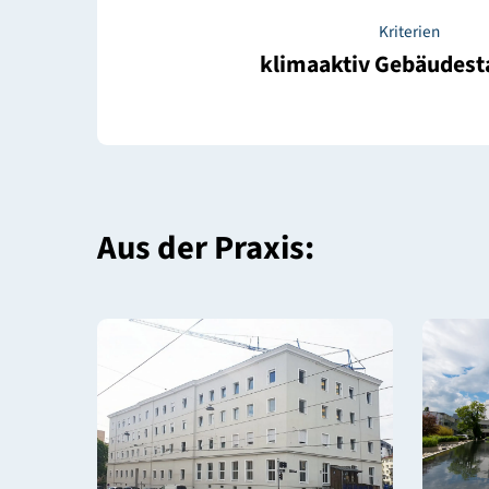
Kriterienkata
Kriterien
klimaaktiv Gebä