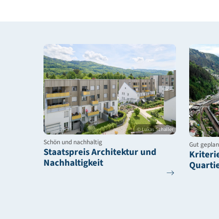
© Lukas Schaller