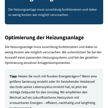
Die Heizungsanlage muss zuverlässig funktionieren und dabei
so wenig Kosten wie möglich verursachen.
Optimierung der Heizungsanlage
Die Heizungsanlage muss zuverlässig funktionieren und dabei so
wenig Kosten wie möglich verursachen. Wir unterstützen Sie bei der
Auswahl eines passenden Heizungssystems und bei der gezielten
Optimierung einzelner Anlagenkomponenten.
Tipp:
Heizen Sie noch mit fossilen Energieträgern? Wenn eine
größere Sanierung ansteht oder Ihr bestehender Heizkessel
das Ende seines Lebenszyklus erreicht hat, ist jetzt der
richtige Zeitpunkt für den Umstieg. Wir empfehlen den
Wechsel auf ein zukunftssicheres Heizsystem mit
erneuerbaren Energien – effizient, nachhaltig und langfristig