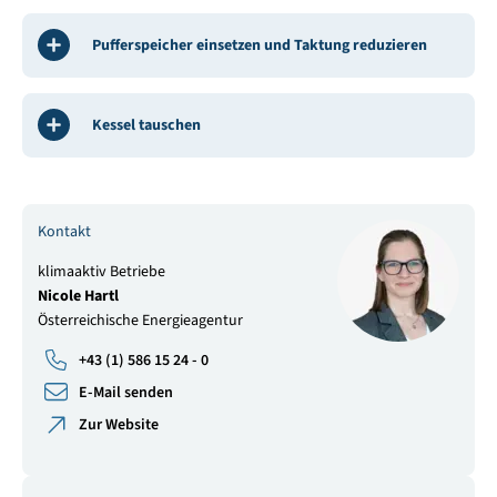
Pufferspeicher einsetzen und Taktung reduzieren
Kessel tauschen
Kontakt
klimaaktiv Betriebe
Nicole Hartl
Österreichische Energieagentur
+43 (1) 586 15 24 - 0
E-Mail senden
Zur Website