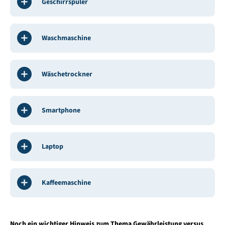
Geschirrspüler
Waschmaschine
Wäschetrockner
Smartphone
Laptop
Kaffeemaschine
Noch ein wichtiger Hinweis zum Thema Gewährleistung versus