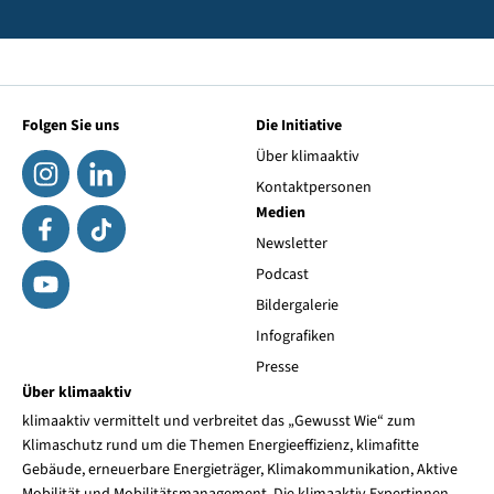
Folgen Sie uns
Die Initiative
Über klimaaktiv
Kontaktpersonen
Medien
Newsletter
Podcast
Bildergalerie
Infografiken
Presse
Über klimaaktiv
klimaaktiv vermittelt und verbreitet das „Gewusst Wie“ zum
Klimaschutz rund um die Themen Energieeffizienz, klimafitte
Gebäude, erneuerbare Energieträger, Klimakommunikation, Aktive
Mobilität und Mobilitätsmanagement. Die klimaaktiv Expertinnen