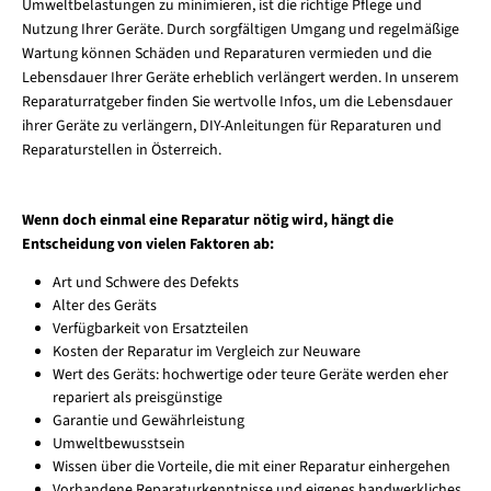
Umweltbelastungen zu minimieren, ist die richtige Pflege und
Nutzung Ihrer Geräte. Durch sorgfältigen Umgang und regelmäßige
Wartung können Schäden und Reparaturen vermieden und die
Lebensdauer Ihrer Geräte erheblich verlängert werden. In unserem
Reparaturratgeber finden Sie wertvolle Infos, um die Lebensdauer
ihrer Geräte zu verlängern, DIY-Anleitungen für Reparaturen und
Reparaturstellen in Österreich.
Wenn doch einmal eine Reparatur nötig wird, hängt die
Entscheidung von vielen Faktoren ab:
Art und Schwere des Defekts
Alter des Geräts
Verfügbarkeit von Ersatzteilen
Kosten der Reparatur im Vergleich zur Neuware
Wert des Geräts: hochwertige oder teure Geräte werden eher
repariert als preisgünstige
Garantie und Gewährleistung
Umweltbewusstsein
Wissen über die Vorteile, die mit einer Reparatur einhergehen
Vorhandene Reparaturkenntnisse und eigenes handwerkliches