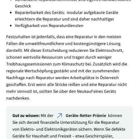
Geschick
Reparierbarkeit des Geräts: modular aufgebaute Geräte
erleichtern die Reparatur und sind daher nachhaltiger
Verfügbarkeit von Reparaturdiensten
Festzuhalten ist jedenfalls, dass eine Reparatur in den meisten
Fällen die umweltfreundlichere und kostengünstigere Lösung
darstellt. Mit dieser Entscheidung reduzieren Sie Elektroschrott,
schonen wertvolle Ressourcen und tragen durch weniger
Treibhausgasemissionen zum Klimaschutz bei. Zusätzlich wird die
regionale Wertschöpfung gestärkt und mit der zunehmenden
Nachfrage nach Reparatur werden Arbeitsplätze in Österreich
geschaffen. Erst wenn alle Stricke reißen und eine Reparatur nicht
mehr sinnvoll ist, sollten Sie über den Neukauf eines Geräts
nachdenken.
Gut zu wissen:
Mit der
Geräte-Retter-Prämie
können
Sie sich derzeit finanzielle Unterstützung für die Reparatur
von Elektro- und Elektronikgeräten sichern. Wenn Sie defekte
Geräte für Haushalt und Freizeit – etwa Geschirrspüler,