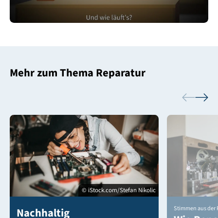
Mehr zum Thema Reparatur
© iStock.com/Stefan Nikolic
Stimmen aus der P
Nachhaltig