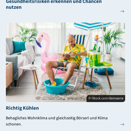
Gesundheitsrisiken erkennen und Chancen
nutzen
© iStock.com/demaerre
Richtig Kühlen
Behagliches Wohnklima und gleichzeitig Börserl und Klima
schonen.