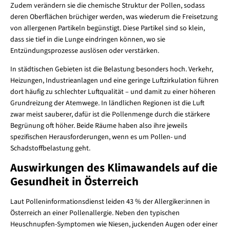
Zudem verändern sie die chemische Struktur der Pollen, sodass
deren Oberflächen brüchiger werden, was wiederum die Freisetzung
von allergenen Partikeln begünstigt. Diese Partikel sind so klein,
dass sie tief in die Lunge eindringen können, wo sie
Entzündungsprozesse auslösen oder verstärken.
In städtischen Gebieten ist die Belastung besonders hoch. Verkehr,
Heizungen, Industrieanlagen und eine geringe Luftzirkulation führen
dort häufig zu schlechter Luftqualität – und damit zu einer höheren
Grundreizung der Atemwege. In ländlichen Regionen ist die Luft
zwar meist sauberer, dafür ist die Pollenmenge durch die stärkere
Begrünung oft höher. Beide Räume haben also ihre jeweils
spezifischen Herausforderungen, wenn es um Pollen- und
Schadstoffbelastung geht.
Auswirkungen des Klimawandels auf die
Gesundheit in Österreich
Laut Polleninformationsdienst leiden 43 % der Allergiker:innen in
Österreich an einer Pollenallergie. Neben den typischen
Heuschnupfen-Symptomen wie Niesen, juckenden Augen oder einer