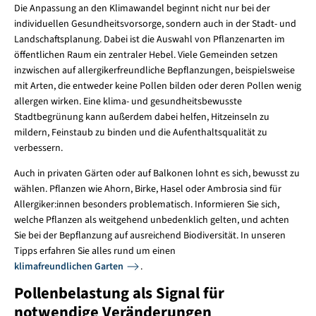
Die Anpassung an den Klimawandel beginnt nicht nur bei der
individuellen Gesundheitsvorsorge, sondern auch in der Stadt- und
Landschaftsplanung. Dabei ist die Auswahl von Pflanzenarten im
öffentlichen Raum ein zentraler Hebel. Viele Gemeinden setzen
inzwischen auf allergikerfreundliche Bepflanzungen, beispielsweise
mit Arten, die entweder keine Pollen bilden oder deren Pollen wenig
allergen wirken. Eine klima- und gesundheitsbewusste
Stadtbegrünung kann außerdem dabei helfen, Hitzeinseln zu
mildern, Feinstaub zu binden und die Aufenthaltsqualität zu
verbessern.
Auch in privaten Gärten oder auf Balkonen lohnt es sich, bewusst zu
wählen. Pflanzen wie Ahorn, Birke, Hasel oder Ambrosia sind für
Allergiker:innen besonders problematisch. Informieren Sie sich,
welche Pflanzen als weitgehend unbedenklich gelten, und achten
Sie bei der Bepflanzung auf ausreichend Biodiversität. In unseren
Tipps erfahren Sie alles rund um einen
klimafreundlichen Garten
.
Pollenbelastung als Signal für
notwendige Veränderungen