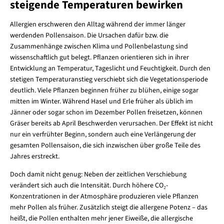
steigende Temperaturen bewirken
Allergien erschweren den Alltag während der immer länger
werdenden Pollensaison. Die Ursachen dafür bzw. die
Zusammenhänge zwischen Klima und Pollenbelastung sind
wissenschaftlich gut belegt. Pflanzen orientieren sich in ihrer
Entwicklung an Temperatur, Tageslicht und Feuchtigkeit. Durch den
stetigen Temperaturanstieg verschiebt sich die Vegetationsperiode
deutlich. Viele Pflanzen beginnen früher zu blühen, einige sogar
mitten im Winter. Während Hasel und Erle früher als üblich im
Jänner oder sogar schon im Dezember Pollen freisetzen, können
Gräser bereits ab April Beschwerden verursachen. Der Effekt ist nicht
nur ein verfrühter Beginn, sondern auch eine Verlängerung der
gesamten Pollensaison, die sich inzwischen über große Teile des
Jahres erstreckt.
Doch damit nicht genug: Neben der zeitlichen Verschiebung
verändert sich auch die Intensität. Durch höhere CO₂-
Konzentrationen in der Atmosphäre produzieren viele Pflanzen
mehr Pollen als früher. Zusätzlich steigt die allergene Potenz – das
heißt, die Pollen enthalten mehr jener Eiweiße, die allergische