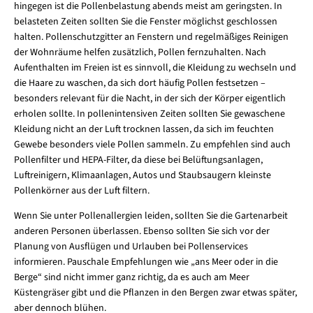
hingegen ist die Pollenbelastung abends meist am geringsten. In
belasteten Zeiten sollten Sie die Fenster möglichst geschlossen
halten. Pollenschutzgitter an Fenstern und regelmäßiges Reinigen
der Wohnräume helfen zusätzlich, Pollen fernzuhalten. Nach
Aufenthalten im Freien ist es sinnvoll, die Kleidung zu wechseln und
die Haare zu waschen, da sich dort häufig Pollen festsetzen –
besonders relevant für die Nacht, in der sich der Körper eigentlich
erholen sollte. In pollenintensiven Zeiten sollten Sie gewaschene
Kleidung nicht an der Luft trocknen lassen, da sich im feuchten
Gewebe besonders viele Pollen sammeln. Zu empfehlen sind auch
Pollenfilter und HEPA-Filter, da diese bei Belüftungsanlagen,
Luftreinigern, Klimaanlagen, Autos und Staubsaugern kleinste
Pollenkörner aus der Luft filtern.
Wenn Sie unter Pollenallergien leiden, sollten Sie die Gartenarbeit
anderen Personen überlassen. Ebenso sollten Sie sich vor der
Planung von Ausflügen und Urlauben bei Pollenservices
informieren. Pauschale Empfehlungen wie „ans Meer oder in die
Berge“ sind nicht immer ganz richtig, da es auch am Meer
Küstengräser gibt und die Pflanzen in den Bergen zwar etwas später,
aber dennoch blühen.