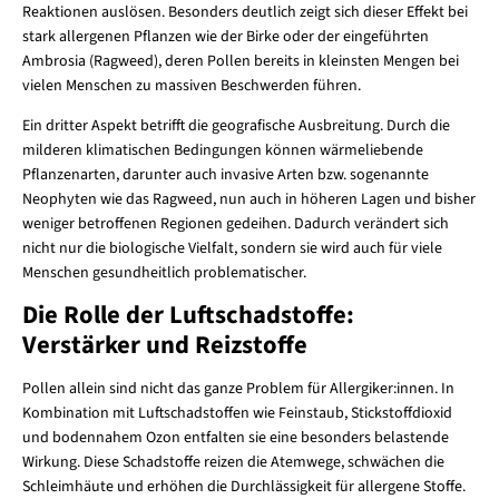
Reaktionen auslösen. Besonders deutlich zeigt sich dieser Effekt bei
stark allergenen Pflanzen wie der Birke oder der eingeführten
Ambrosia (Ragweed), deren Pollen bereits in kleinsten Mengen bei
vielen Menschen zu massiven Beschwerden führen.
Ein dritter Aspekt betrifft die geografische Ausbreitung. Durch die
milderen klimatischen Bedingungen können wärmeliebende
Pflanzenarten, darunter auch invasive Arten bzw. sogenannte
Neophyten wie das Ragweed, nun auch in höheren Lagen und bisher
weniger betroffenen Regionen gedeihen. Dadurch verändert sich
nicht nur die biologische Vielfalt, sondern sie wird auch für viele
Menschen gesundheitlich problematischer.
Die Rolle der Luftschadstoffe:
Verstärker und Reizstoffe
Pollen allein sind nicht das ganze Problem für Allergiker:innen. In
Kombination mit Luftschadstoffen wie Feinstaub, Stickstoffdioxid
und bodennahem Ozon entfalten sie eine besonders belastende
Wirkung. Diese Schadstoffe reizen die Atemwege, schwächen die
Schleimhäute und erhöhen die Durchlässigkeit für allergene Stoffe.