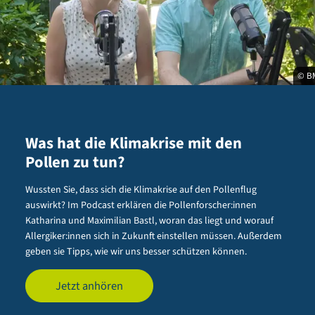
© B
Was hat die Klimakrise mit den
Pollen zu tun?
Wussten Sie, dass sich die Klimakrise auf den Pollenflug
auswirkt? Im Podcast erklären die Pollenforscher:innen
Katharina und Maximilian Bastl, woran das liegt und worauf
Allergiker:innen sich in Zukunft einstellen müssen. Außerdem
geben sie Tipps, wie wir uns besser schützen können.
Jetzt anhören