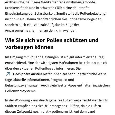
Arztbesuche, häufigere Medikamenteneinnahmen, erhöhte
Krankenstände und in schweren Fällen eine dauerhafte
Einschränkung der Belastbarkeit. Somit stellt die Pollenbelastung
nicht nur ein Thema der öffentlichen Gesundheitsvorsorge dar,
sondern auch eine zentrale Aufgabe im Zuge der
Anpassungsmaßnahmen an den Klimawandel.
Wie Sie sich vor Pollen schützen und
vorbeugen können
Im Umgang mit Pollenbelastungen ist ein gut informierter Alltag
entscheidend. Eine der wichtigsten Maßnahmen besteht darin, sich
über den aktuellen Pollenflug zu informieren. Die
GeoSphere Austria
bietet Ihnen auf sehr übersichtliche Weise
tagesaktuelle Informationen, Prognosen und
Belastungswarnungen. Auch viele Wetter-Apps enthalten inzwischen
Pollenwarnsysteme.
In der Wohnung kann durch gezieltes Lüften viel erreicht werden. In
Städten empfiehlt es sich, frühmorgens zu lüften, da die Luft zu
diesem Zeitpunkt noch relativ pollenarm ist. Auf dem Land