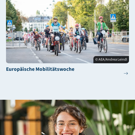
© AEA/Andrea Leindl
Europäische Mobilitätswoche