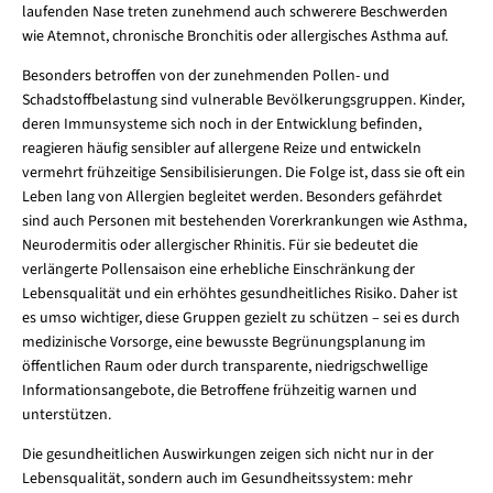
laufenden Nase treten zunehmend auch schwerere Beschwerden
wie Atemnot, chronische Bronchitis oder allergisches Asthma auf.
Besonders betroffen von der zunehmenden Pollen- und
Schadstoffbelastung sind vulnerable Bevölkerungsgruppen. Kinder,
deren Immunsysteme sich noch in der Entwicklung befinden,
reagieren häufig sensibler auf allergene Reize und entwickeln
vermehrt frühzeitige Sensibilisierungen. Die Folge ist, dass sie oft ein
Leben lang von Allergien begleitet werden. Besonders gefährdet
sind auch Personen mit bestehenden Vorerkrankungen wie Asthma,
Neurodermitis oder allergischer Rhinitis. Für sie bedeutet die
verlängerte Pollensaison eine erhebliche Einschränkung der
Lebensqualität und ein erhöhtes gesundheitliches Risiko. Daher ist
es umso wichtiger, diese Gruppen gezielt zu schützen – sei es durch
medizinische Vorsorge, eine bewusste Begrünungsplanung im
öffentlichen Raum oder durch transparente, niedrigschwellige
Informationsangebote, die Betroffene frühzeitig warnen und
unterstützen.
Die gesundheitlichen Auswirkungen zeigen sich nicht nur in der
Lebensqualität, sondern auch im Gesundheitssystem: mehr