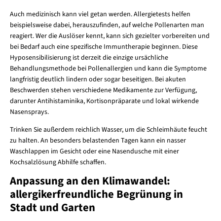
Auch medizinisch kann viel getan werden. Allergietests helfen
beispielsweise dabei, herauszufinden, auf welche Pollenarten man
reagiert. Wer die Auslöser kennt, kann sich gezielter vorbereiten und
bei Bedarf auch eine spezifische Immuntherapie beginnen. Diese
Hyposensibilisierung ist derzeit die einzige ursächliche
Behandlungsmethode bei Pollenallergien und kann die Symptome
langfristig deutlich lindern oder sogar beseitigen. Bei akuten
Beschwerden stehen verschiedene Medikamente zur Verfügung,
darunter Antihistaminika, Kortisonpräparate und lokal wirkende
Nasensprays.
Trinken Sie außerdem reichlich Wasser, um die Schleimhäute feucht
zu halten. An besonders belastenden Tagen kann ein nasser
Waschlappen im Gesicht oder eine Nasendusche mit einer
Kochsalzlösung Abhilfe schaffen.
Anpassung an den Klimawandel:
allergikerfreundliche Begrünung in
Stadt und Garten