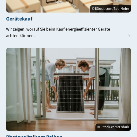
© iStock.com/Bet_Noire
Gerätekauf
Wir zeigen, worauf Sie beim Kauf energieeffizienter Geräte
achten können.
© iStock.com/Erdark