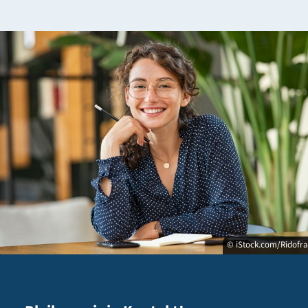
© iStock.com/Ridofr