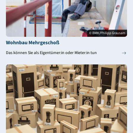
© BMK/Philipp Grausam
Wohnbau Mehrgeschoß
Das können Sie als Eigentümer:in oder Mieter:in tun