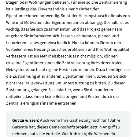
Etagen oder Wohnungen beheizen. Für eine solche Zentralisierung
ist allerdings das Einverständnis einer Mehrheit der
Eigentümer:innen notwendig. So ist der Heizungstausch oftmals von
Wille und Motivation der Eigentümer:innen abhängig. Deshalb ist es
wichtig, dass Sie sich zusammentun und das Projekt gemeinsam
angehen: Sie informieren sich, lassen sich beraten, planen und
finanzieren – alles gemeinschaftlich. Nur so können Sie von den
Vorteilen eines Heizungstausches profitieren und Ihre Wohnqualität
verbessern. Ist ein Mehrheitsbeschluss nicht möglich, können
einzelne Eigentümer:innen die Zentralisierung ihres dezentralen
Heizsystems auch auf eigene Kosten vornehmen. Dazu benötigen sie
die Zustimmung aller anderen Eigentümer:innen. Scheuen Sie sich
nicht Ihre Hausverwaltung um Unterstützung zu bitten. Zu dieser
Zustimmung gelangen Sie einfacher, wenn Sie den anderen
mitteilen, dass ihnen keine Belastungen und Kosten durch die
Zentralisierungsmaßnahme entstehen.
Gut zu wissen:
Auch wenn Ihre Gasheizung noch fünf Jahre
Garantie hat, dieses Gemeinschaftsprojekt jetzt in Angriff zu
nehmen, hat viele Vorteile. Wer frühzeitig die Weichen für