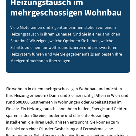
Heizungstausch im
mehrgeschossigen Wohnbau
Viele Mieter:innen und Eigentümer:innen stehen vor einem
Heizungstausch in ihrem Zuhause. Sind Sie in einer ähnlichen
Situation? Wir zeigen, welche Optionen Sie haben, welche
Schritte zu einem umweltfreundlicheren und preiswerteren
Heizsystem führen und wie Sie gegebenenfalls am besten Ihre
Miteigentümer:innen überzeugen.
Sie wohnen in einem mehrgeschossigen Wohnbau und möchten
Ihre Heizung erneuern? Dann sind Sie hier richtig! Allein in Wien sind
rund 500.000 Gasthermen in Wohnungen oder Arbeitsstätten im
Einsatz. Ein Heizungstausch kann Ihnen helfen, Energie und Geld zu
sparen, indem Sie eine moderne und effiziente Heizanlage
installieren, die Ihren Bedürfnissen entspricht. Sie können zum
Beispiel von einer Öl- oder Gasheizung auf Fernwärme, eine
Wärmepumpe, Solarthermie oder eine Biomasseheizung umsteigen,