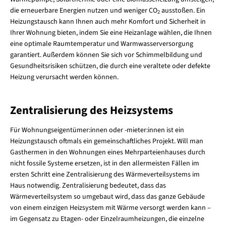
die erneuerbare Energien nutzen und weniger CO
ausstoßen. Ein
2
Heizungstausch kann Ihnen auch mehr Komfort und Sicherheit in
Ihrer Wohnung bieten, indem Sie eine Heizanlage wählen, die Ihnen
eine optimale Raumtemperatur und Warmwasserversorgung
garantiert. Außerdem können Sie sich vor Schimmelbildung und
Gesundheitsrisiken schützen, die durch eine veraltete oder defekte
Heizung verursacht werden können.
Zentralisierung des Heizsystems
Für Wohnungseigentümer:innen oder -mieter:innen ist ein
Heizungstausch oftmals ein gemeinschaftliches Projekt. Will man
Gasthermen in den Wohnungen eines Mehrparteienhauses durch
nicht fossile Systeme ersetzen, ist in den allermeisten Fällen im
ersten Schritt eine Zentralisierung des Wärmeverteilsystems im
Haus notwendig. Zentralisierung bedeutet, dass das
Wärmeverteilsystem so umgebaut wird, dass das ganze Gebäude
von einem einzigen Heizsystem mit Wärme versorgt werden kann –
im Gegensatz zu Etagen- oder Einzelraumheizungen, die einzelne