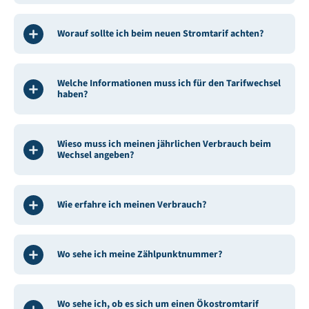
Worauf sollte ich beim neuen Stromtarif achten?
Welche Informationen muss ich für den Tarifwechsel
haben?
Wieso muss ich meinen jährlichen Verbrauch beim
Wechsel angeben?
Wie erfahre ich meinen Verbrauch?
Wo sehe ich meine Zählpunktnummer?
Wo sehe ich, ob es sich um einen Ökostromtarif