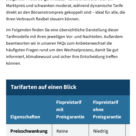
Marktpreis und schwanken moderat, während dynamische Tarife
direkt an den Börsenstrompreis gekoppelt sind – ideal für alle, die
ihren Verbrauch flexibel steuern können.
Im Folgenden finden Sie eine übersichtliche Darstellung dieser
Tarifmodelle mit ihren jeweiligen Vor- und Nachteilen. Außerdem
beantworten wir in unseren FAQs zum Anbieterwechsel die
häufigsten Fragen rund um den Wechselprozess, damit Sie gut
informiert, klimabewusst und sicher Ihre Entscheidung treffen
können.
Tarifarten auf einen Blick
Fixpreistarif
Fixpreistarif
mit
ohne
Eigenschaften
Preisgarantie
Preisgarantie
Flo
Preisschwankung
Keine
Niedrig
Mit