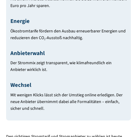
Euro pro Jahr sparen.
Energie
Ökostromtarife fördern den Ausbau erneuerbarer Energien und
reduzieren den CO₂-Ausstoß nachhaltig.
Anbieterwahl
Der Strommix zeigt transparent, wie klimafreundlich ein
Anbieter wirklich ist.
Wechsel
Mit wenigen Klicks lässt sich der Umstieg online erledigen. Der
neue Anbieter übernimmt dabei alle Formalitäten – einfach,
sicher und schnell.
Den richtigen Stromtarif und Stromanbieter zu wählen ist heute