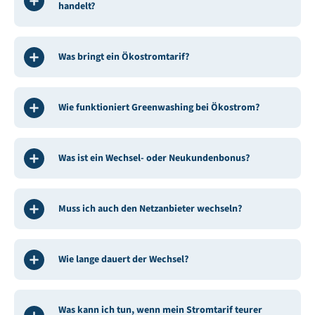
handelt?
Was bringt ein Ökostromtarif?
Wie funktioniert Greenwashing bei Ökostrom?
Was ist ein Wechsel- oder Neukundenbonus?
Muss ich auch den Netzanbieter wechseln?
Wie lange dauert der Wechsel?
Was kann ich tun, wenn mein Stromtarif teurer