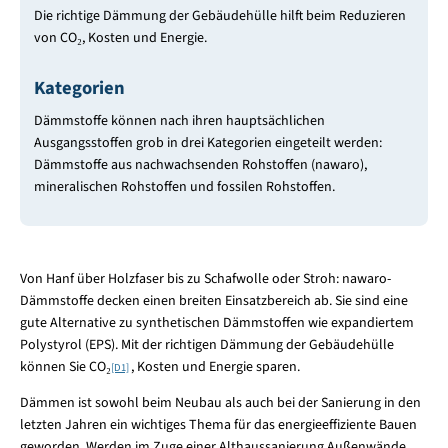
Die richtige Dämmung der Gebäudehülle hilft beim Reduzieren
von CO₂, Kosten und Energie.
Kategorien
Dämmstoffe können nach ihren hauptsächlichen
Ausgangsstoffen grob in drei Kategorien eingeteilt werden:
Dämmstoffe aus nachwachsenden Rohstoffen (nawaro),
mineralischen Rohstoffen und fossilen Rohstoffen.
Von Hanf über Holzfaser bis zu Schafwolle oder Stroh: nawaro-
Dämmstoffe decken einen breiten Einsatzbereich ab. Sie sind eine
gute Alternative zu synthetischen Dämmstoffen wie expandiertem
Polystyrol (EPS). Mit der richtigen Dämmung der Gebäudehülle
können Sie CO₂
, Kosten und Energie sparen.
[D1]
Dämmen ist sowohl beim Neubau als auch bei der Sanierung in den
letzten Jahren ein wichtiges Thema für das energieeffiziente Bauen
geworden. Werden im Zuge einer Althaussanierung Außenwände,