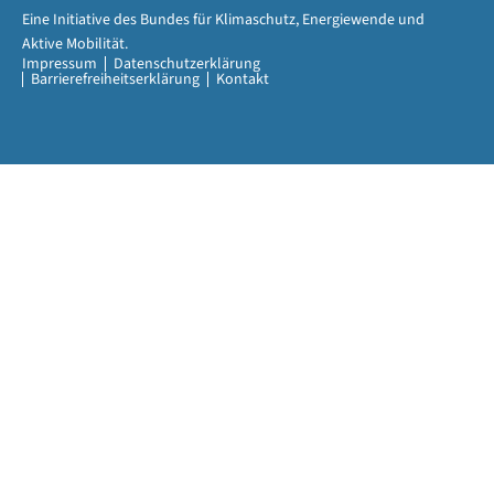
Eine Initiative des Bundes für Klimaschutz, Energiewende und
Aktive Mobilität.
Impressum
Datenschutzerklärung
Barrierefreiheitserklärung
Kontakt