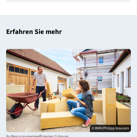
Erfahren Sie mehr
© BMK/Philipp Grausam
Ihr Weg zum energieeffizienten Zuhause