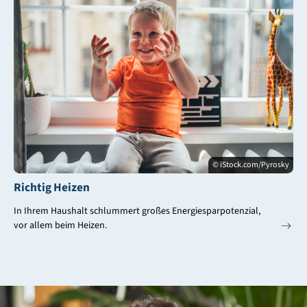
© iStock.com/Pyrosky
Richtig Heizen
In Ihrem Haushalt schlummert großes Energiesparpotenzial,
vor allem beim Heizen.