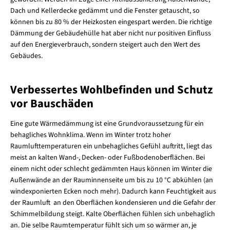
Dach und Kellerdecke gedämmt und die Fenster getauscht, so
können bis zu 80 % der Heizkosten eingespart werden. Die richtige
Dämmung der Gebäudehülle hat aber nicht nur positiven Einfluss
auf den Energieverbrauch, sondern steigert auch den Wert des
Gebäudes.
Verbessertes Wohlbefinden und Schutz
vor Bauschäden
Eine gute Wärmedämmung ist eine Grundvoraussetzung für ein
behagliches Wohnklima. Wenn im Winter trotz hoher
Raumlufttemperaturen ein unbehagliches Gefühl auftritt, liegt das
meist an kalten Wand-, Decken- oder Fußbodenoberflächen. Bei
einem nicht oder schlecht gedämmten Haus können im Winter die
Außenwände an der Rauminnenseite um bis zu 10 °C abkühlen (an
windexponierten Ecken noch mehr). Dadurch kann Feuchtigkeit aus
der Raumluft an den Oberflächen kondensieren und die Gefahr der
Schimmelbildung steigt. Kalte Oberflächen fühlen sich unbehaglich
an. Die selbe Raumtemperatur fühlt sich um so wärmer an, je