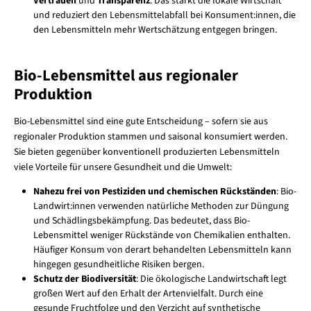
Vertrauen
und
Transparenz
. Das stärkt die lokale Wirtschaft
und reduziert den Lebensmittelabfall bei Konsument:innen, die
den Lebensmitteln mehr Wertschätzung entgegen bringen.
Bio-Lebensmittel aus regionaler
Produktion
Bio-Lebensmittel sind eine gute Entscheidung – sofern sie aus
regionaler Produktion stammen und saisonal konsumiert werden.
Sie bieten gegenüber konventionell produzierten Lebensmitteln
viele Vorteile für unsere Gesundheit und die Umwelt:
Nahezu frei von Pestiziden und chemischen Rückständen
: Bio-
Landwirt:innen verwenden natürliche Methoden zur Düngung
und Schädlingsbekämpfung. Das bedeutet, dass Bio-
Lebensmittel weniger Rückstände von Chemikalien enthalten.
Häufiger Konsum von derart behandelten Lebensmitteln kann
hingegen gesundheitliche Risiken bergen.
Schutz der Biodiversität
: Die ökologische Landwirtschaft legt
großen Wert auf den Erhalt der Artenvielfalt. Durch eine
gesunde Fruchtfolge und den Verzicht auf synthetische