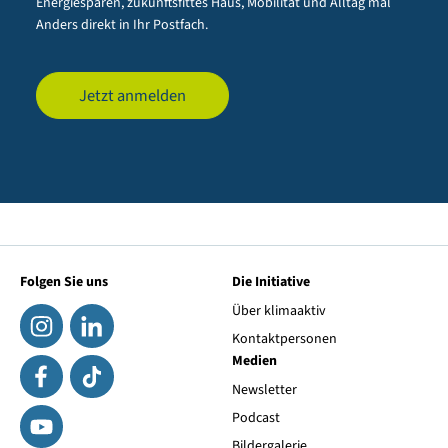
Energiesparen, zukunftsfittes Haus, Mobilität und Alltag mal
Anders direkt in Ihr Postfach.
Jetzt anmelden
Folgen Sie uns
Die Initiative
Über klimaaktiv
Kontaktpersonen
Medien
Newsletter
Podcast
Bildergalerie