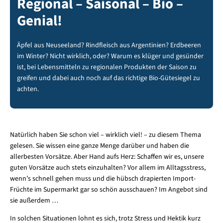
Regional – Saisonal – Bio –
Genial!
Äpfel aus Neuseeland? Rindfleisch aus Argentinien? Erdbeeren
im Winter? Nicht wirklich, oder? Warum es klüger und gesünder
ist, bei Lebensmitteln zu regionalen Produkten der Saison zu
greifen und dabei auch noch auf das richtige Bio-Gütesiegel zu
achten.
Natürlich haben Sie schon viel – wirklich viel! – zu diesem Thema
gelesen. Sie wissen eine ganze Menge darüber und haben die
allerbesten Vorsätze. Aber Hand aufs Herz: Schaffen wir es, unsere
guten Vorsätze auch stets einzuhalten? Vor allem im Alltagsstress,
wenn’s schnell gehen muss und die hübsch drapierten Import-
Früchte im Supermarkt gar so schön ausschauen? Im Angebot sind
sie außerdem …
In solchen Situationen lohnt es sich, trotz Stress und Hektik kurz