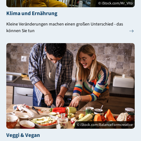
© iStock.com/Mr_Vito
Klima und Ernährung
Kleine Veränderungen machen einen großen Unterschied - das
können Sie tun
© iStock.com/BalanceFormcreative
Veggi & Vegan