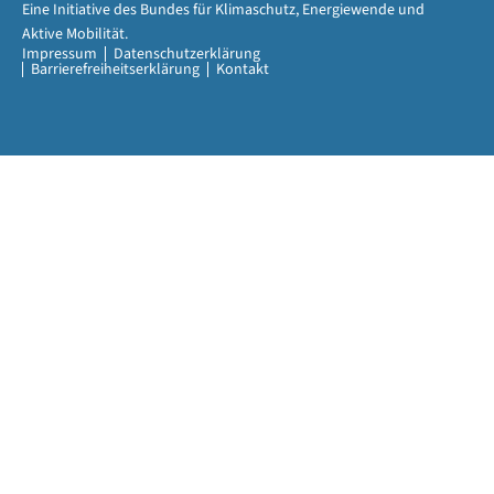
Eine Initiative des Bundes für Klimaschutz, Energiewende und
Aktive Mobilität.
Impressum
Datenschutzerklärung
Barrierefreiheitserklärung
Kontakt