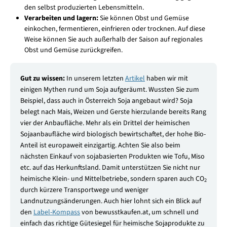
den selbst produzierten Lebensmitteln.
Verarbeiten und lagern:
Sie können Obst und Gemüse
einkochen, fermentieren, einfrieren oder trocknen. Auf diese
Weise können Sie auch außerhalb der Saison auf regionales
Obst und Gemüse zurückgreifen.
Gut zu wissen:
In unserem letzten
Artikel
haben wir mit
einigen Mythen rund um Soja aufgeräumt. Wussten Sie zum
Beispiel, dass auch in Österreich Soja angebaut wird? Soja
belegt nach Mais, Weizen und Gerste hierzulande bereits Rang
vier der Anbaufläche. Mehr als ein Drittel der heimischen
Sojaanbaufläche wird biologisch bewirtschaftet, der hohe Bio-
Anteil ist europaweit einzigartig. Achten Sie also beim
nächsten Einkauf von sojabasierten Produkten wie Tofu, Miso
etc. auf das Herkunftsland. Damit unterstützen Sie nicht nur
heimische Klein- und Mittelbetriebe, sondern sparen auch CO
2
durch kürzere Transportwege und weniger
Landnutzungsänderungen. Auch hier lohnt sich ein Blick auf
den
Label-Kompass
von bewusstkaufen.at, um schnell und
einfach das richtige Gütesiegel für heimische Sojaprodukte zu