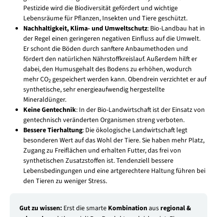
Pestizide wird die Biodiversität gefördert und wichtige
Lebensräume für Pflanzen, Insekten und Tiere geschützt.
Nachhaltigkeit, Klima- und Umweltschutz
: Bio-Landbau hat in
der Regel einen geringeren negativen Einfluss auf die Umwelt.
Er schont die Böden durch sanftere Anbaumethoden und
fördert den natürlichen Nährstoffkreislauf. Außerdem hilft er
dabei, den Humusgehalt des Bodens zu erhöhen, wodurch
mehr CO
gespeichert werden kann. Obendrein verzichtet er auf
2
synthetische, sehr energieaufwendig hergestellte
Mineraldünger.
Keine Gentechnik
: In der Bio-Landwirtschaft ist der Einsatz von
gentechnisch veränderten Organismen streng verboten.
Bessere Tierhaltung
: Die ökologische Landwirtschaft legt
besonderen Wert auf das Wohl der Tiere. Sie haben mehr Platz,
Zugang zu Freiflächen und erhalten Futter, das frei von
synthetischen Zusatzstoffen ist. Tendenziell bessere
Lebensbedingungen und eine artgerechtere Haltung führen bei
den Tieren zu weniger Stress.
Gut zu wissen:
Erst die smarte
Kombination
aus
regional &