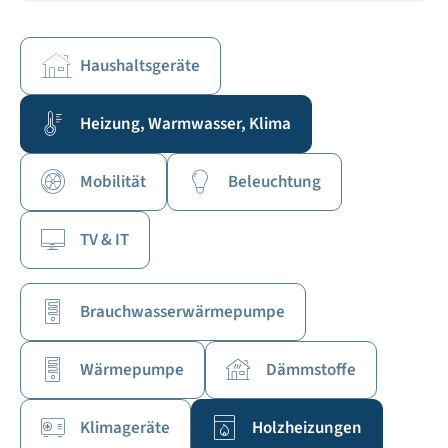
Haushaltsgeräte
Heizung, Warmwasser, Klima
Mobilität
Beleuchtung
TV & IT
Brauchwasserwärmepumpe
Wärmepumpe
Dämmstoffe
Klimageräte
Holzheizungen