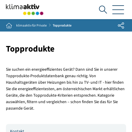
Ich
suche...
Share
Home
klimaaktiv für Private
Topprodukte
Topprodukte
Sie suchen ein energieeffizientes Gerät? Dann sind Sie in unserer
Topprodukte-Produktdatenbank genau richtig. Von
Haushaltsgeräten über Heizungen bis hin zu TV- und IT - hier finden
Sie die energieeffizientesten, am österreichischen Markt erhältlichen
Geräte, die den Topprodukte-Kriterien entsprechen. Kategorie
auswählen, filtern und vergleichen – schon finden Sie das für Sie
passende Gerät.
Kontakt