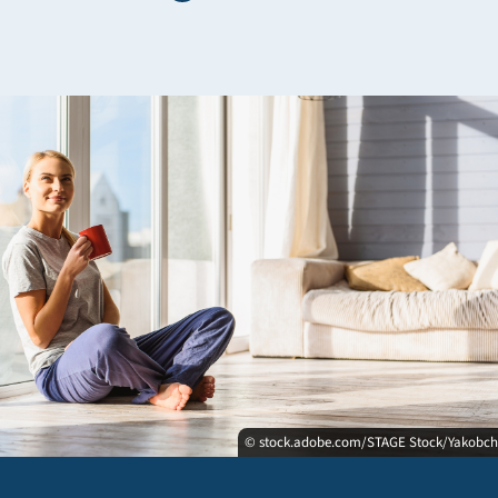
© stock.adobe.com/STAGE Stock/Yakobc