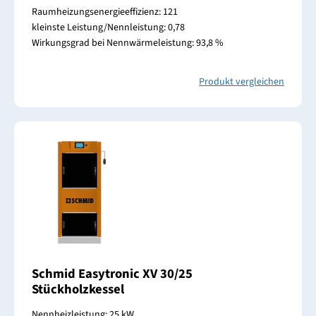
Raumheizungsenergieeffizienz: 121
kleinste Leistung/Nennleistung: 0,78
Wirkungsgrad bei Nennwärmeleistung: 93,8 %
Produkt vergleichen
Schmid Easytronic XV 30/25
Stückholzkessel
Nennheizleistung: 25 kW