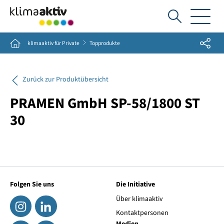
Ich
suche...
Share
Home
klimaaktiv für Private
Topprodukte
Zurück zur Produktübersicht
PRAMEN GmbH SP-58/1800 ST
30
Folgen Sie uns
Die Initiative
Über klimaaktiv
Kontaktpersonen