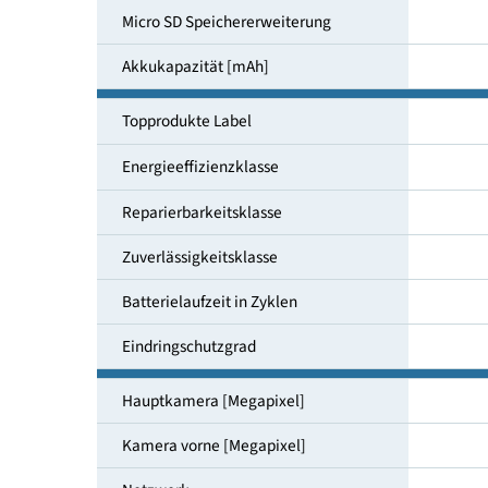
Speichergröße [GB]
Micro SD Speichererweiterung
Akkukapazität [mAh]
Topprodukte Label
Energieeffizienzklasse
Reparierbarkeitsklasse
Zuverlässigkeitsklasse
Batterielaufzeit in Zyklen
Eindringschutzgrad