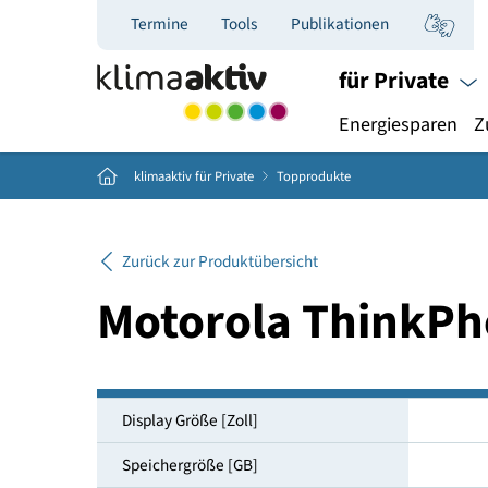
Termine
Tools
Publikationen
für Priva
Energiespar
Home
klimaaktiv für Private
Topprodukte
Zurück zur Produktübersicht
Motorola Think
Display Größe [Zoll]