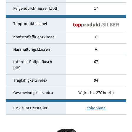
Felgendurchmesser [Zoll]
17
Topprodukte Label
Kraftstoffeffizienzklasse
C
Nasshaftungsklassen
A
externes Rollgeräusch
67
[dB]
Tragfähigkeitsindex
94
Geschwindigkeitsindex
W (frei bis 270 km/h)
Link zum Hersteller
Yokohama