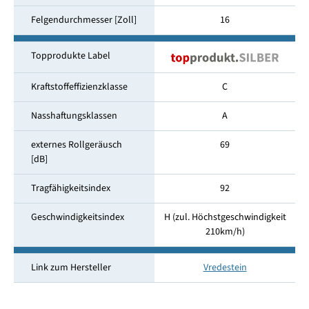
Felgendurchmesser [Zoll]
16
Topprodukte Label
Kraftstoffeffizienzklasse
C
Nasshaftungsklassen
A
externes Rollgeräusch
69
[dB]
Tragfähigkeitsindex
92
Geschwindigkeitsindex
H (zul. Höchstgeschwindigkeit
210km/​h)
Link zum Hersteller
Vredestein