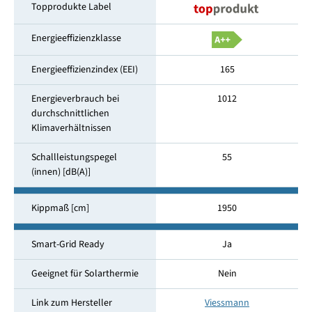
Topprodukte Label
Energieeffizienzklasse
Energieeffizienzindex (EEI)
165
Energieverbrauch bei
1012
durchschnittlichen
Klimaverhältnissen
Schallleistungspegel
55
(innen) [dB(A)]
Kippmaß [cm]
1950
Smart-Grid Ready
Ja
Geeignet für Solarthermie
Nein
Link zum Hersteller
Viessmann