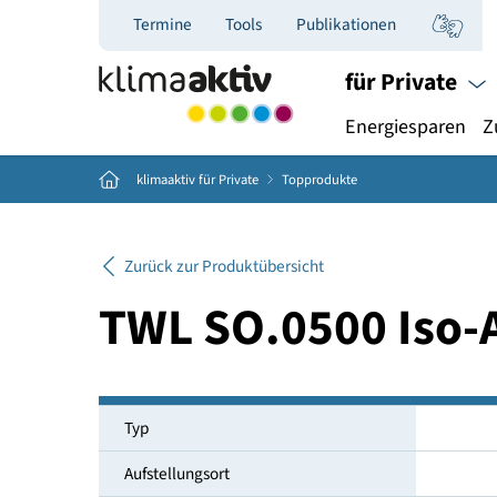
Termine
Tools
Publikationen
für Priva
Energiespar
Home
klimaaktiv für Private
Topprodukte
Zurück zur Produktübersicht
TWL SO.0500 Is
Typ