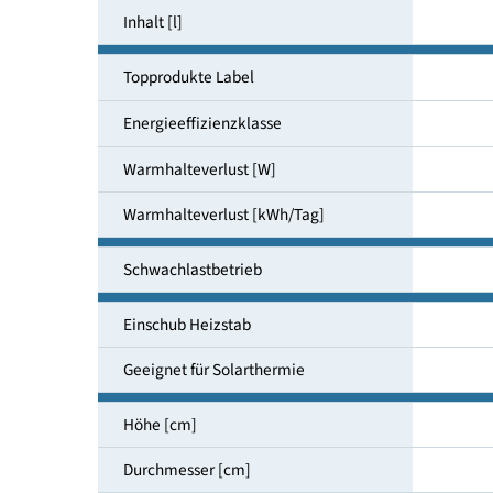
Aufstellungsort
Inhalt [l]
Topprodukte Label
Energieeffizienzklasse
Warmhalteverlust [W]
Warmhalteverlust [kWh/Tag]
Schwachlastbetrieb
Einschub Heizstab
Geeignet für Solarthermie