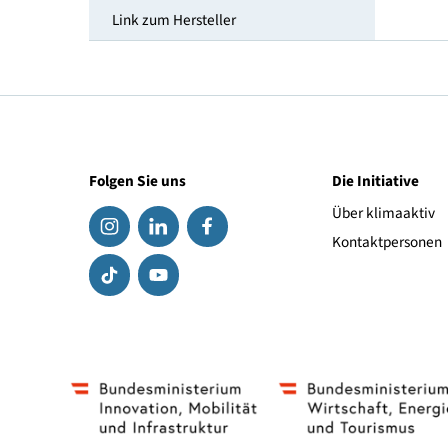
Höhe [cm]
Durchmesser [cm]
Link zum Hersteller
Folgen Sie uns
Die Initiat
Über klima
Kontaktpe