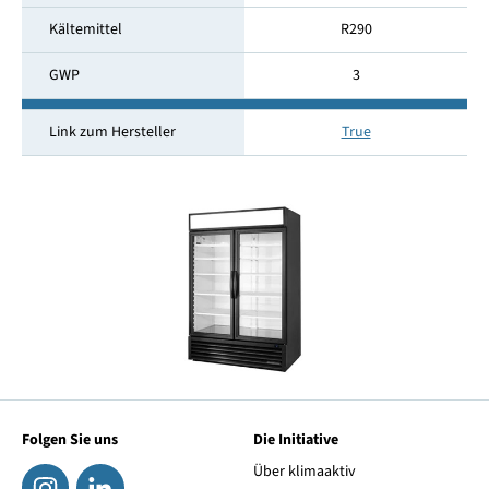
Kältemittel
R290
GWP
3
Link zum Hersteller
True
Folgen Sie uns
Die Initiative
Über klimaaktiv