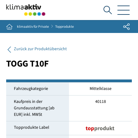
Ich
suche...
Share
Home
klimaaktiv für Private
Topprodukte
Zurück zur Produktübersicht
TOGG T10F
Fahrzeugkategorie
Mittelklasse
Kaufpreis in der
40118
Grundausstattung [ab
EUR] inkl. MWSt
Topprodukte Label