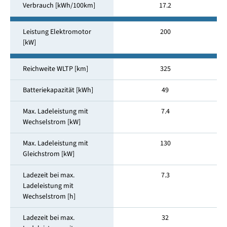
Verbrauch [kWh/100km]
17.2
Leistung Elektromotor
200
[kW]
Reichweite WLTP [km]
325
Batteriekapazität [kWh]
49
Max. Ladeleistung mit
7.4
Wechselstrom [kW]
Max. Ladeleistung mit
130
Gleichstrom [kW]
Ladezeit bei max.
7.3
Ladeleistung mit
Wechselstrom [h]
Ladezeit bei max.
32