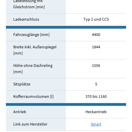
Ladeleistung mit
Gleichstrom [min]
Ladeanschluss
Typ 2 und CCS
Fahrzeuglänge [mm]
4400
Breite inkl. Außenspiegel
1844
[mm]
Höhe ohne Dachreling
1556
[mm]
Sitzplätze
5
Kofferraumvolumen [l]
370 bis 1160
Antrieb
Heckantrieb
Link zum Hersteller
Smart