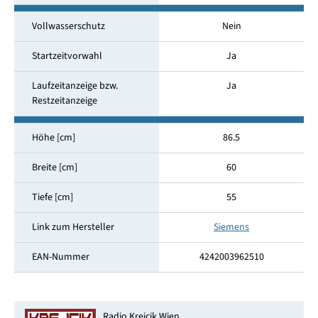
Vollwasserschutz
Nein
Startzeitvorwahl
Ja
Laufzeitanzeige bzw.
Ja
Restzeitanzeige
Höhe [cm]
86.5
Breite [cm]
60
Tiefe [cm]
55
Link zum Hersteller
Siemens
EAN-Nummer
4242003962510
Radio Krejcik Wien