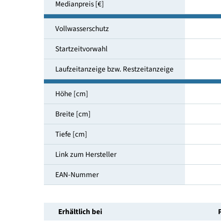
Luftschallemissionsklasse
Geräuschemission [dB(A)]
Medianpreis [€]
Vollwasserschutz
Startzeitvorwahl
Laufzeitanzeige bzw. Restzeitanzeige
Höhe [cm]
Breite [cm]
Tiefe [cm]
Link zum Hersteller