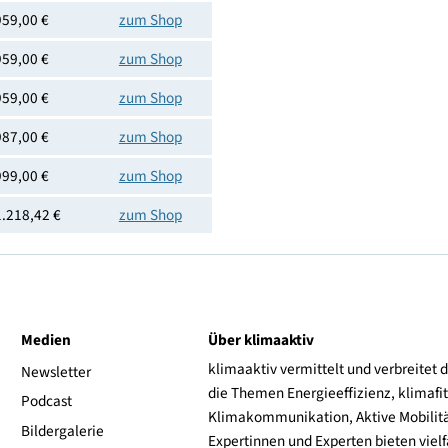
4242003943830
Preis
Shoplink
959,00 €
zum Shop
959,00 €
zum Shop
959,00 €
zum Shop
987,00 €
zum Shop
999,00 €
zum Shop
1.218,42 €
zum Shop