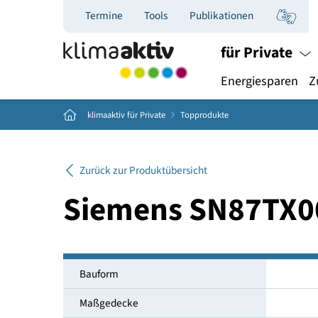
Termine
Tools
Publikationen
für Priva
Energiespar
Home
klimaaktiv für Private
Topprodukte
Zurück zur Produktübersicht
Siemens SN87T
Bauform