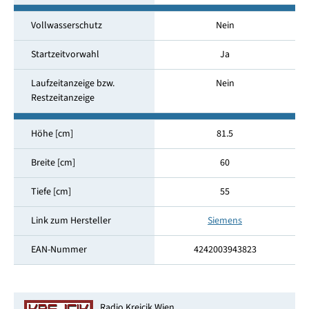
Vollwasserschutz
Nein
Startzeitvorwahl
Ja
Laufzeitanzeige bzw.
Nein
Restzeitanzeige
Höhe [cm]
81.5
Breite [cm]
60
Tiefe [cm]
55
Link zum Hersteller
Siemens
EAN-Nummer
4242003943823
Radio Krejcik Wien