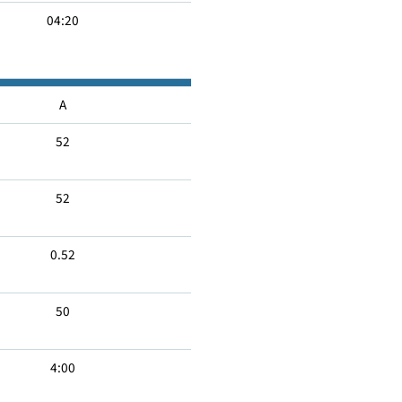
08:20
04:20
A
52
52
0.52