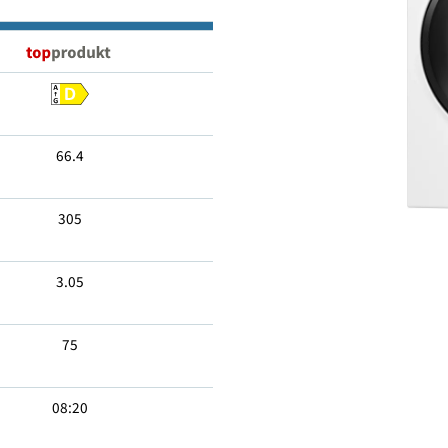
6
66.4
305
3.05
75