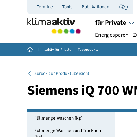
Termine
Tools
Publikationen
für Priva
Energiespar
Home
klimaaktiv für Private
Topprodukte
Zurück zur Produktübersicht
Siemens iQ 70
Füllmenge Waschen [kg]