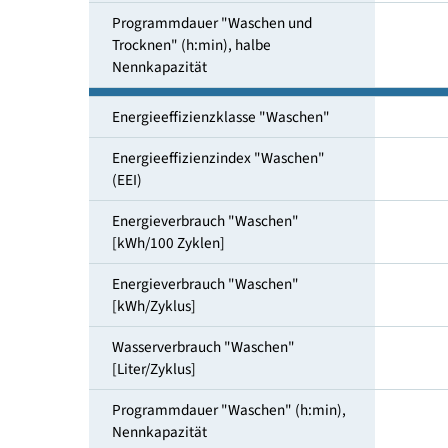
Trocknen" [Liter/Zyklus]
Programmdauer "Waschen und
Trocknen" (h:min), Nennkapazität
Programmdauer "Waschen und
Trocknen" (h:min), halbe
Nennkapazität
Energieeffizienzklasse "Waschen"
Energieeffizienzindex "Waschen"
(EEI)
Energieverbrauch "Waschen"
[kWh/100 Zyklen]
Energieverbrauch "Waschen"
[kWh/Zyklus]