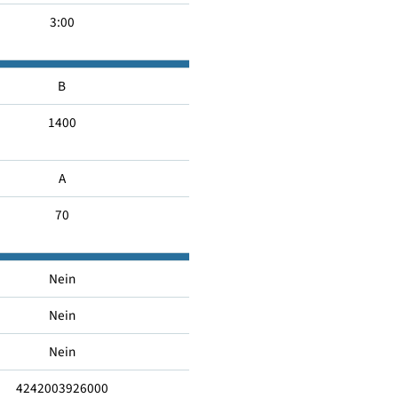
50
4:00
3:00
B
1400
A
70