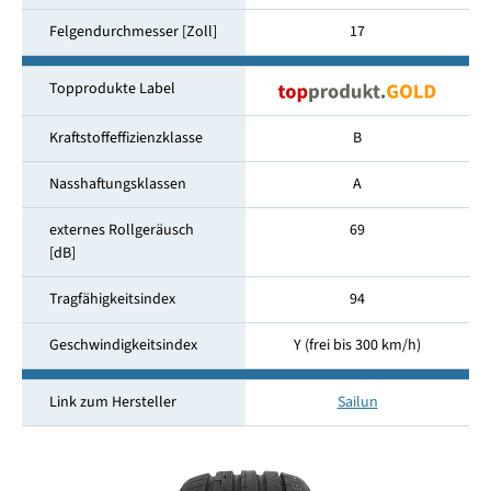
Felgendurchmesser [Zoll]
17
Topprodukte Label
Kraftstoffeffizienzklasse
B
Nasshaftungsklassen
A
externes Rollgeräusch
69
[dB]
Tragfähigkeitsindex
94
Geschwindigkeitsindex
Y (frei bis 300 km/h)
Link zum Hersteller
Sailun