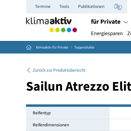
Termine
Tools
Publikationen
für Priva
Energiespar
Home
klimaaktiv für Private
Topprodukte
Zurück zur Produktübersicht
Sailun Atrezzo E
Reifentyp