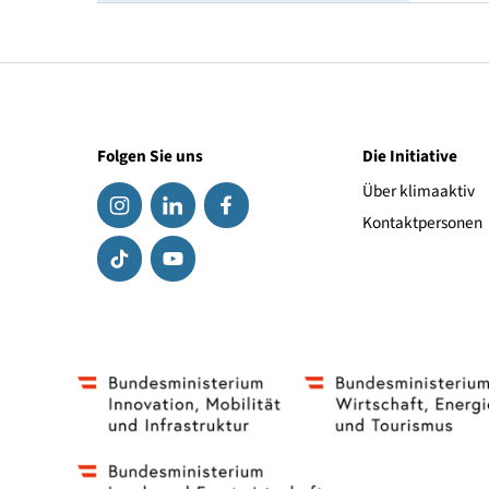
Geschwindigkeitsindex
Link zum Hersteller
Folgen Sie uns
Die Initiat
Über klima
Kontaktpe