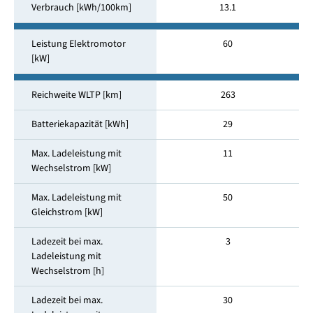
Verbrauch [kWh/100km]
13.1
Leistung Elektromotor
60
[kW]
Reichweite WLTP [km]
263
Batteriekapazität [kWh]
29
Max. Ladeleistung mit
11
Wechselstrom [kW]
Max. Ladeleistung mit
50
Gleichstrom [kW]
Ladezeit bei max.
3
Ladeleistung mit
Wechselstrom [h]
Ladezeit bei max.
30