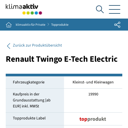
Ich
suche...
Share
Home
klimaaktiv für Private
Topprodukte
Zurück zur Produktübersicht
Renault Twingo E-Tech Electric
Fahrzeugkategorie
Kleinst- und Kleinwagen
Kaufpreis in der
19990
Grundausstattung [ab
EUR] inkl. MWSt
Topprodukte Label