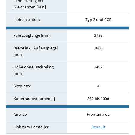
Ladeleistung mit
Gleichstrom [min]
Ladeanschluss
Typ 2 und CCS
Fahrzeuglänge [mm]
3789
Breite inkl. Außenspiegel
1800
[mm]
Höhe ohne Dachreling
1492
[mm]
Sitzplätze
4
Kofferraumvolumen [l]
360 bis 1000
Antrieb
Frontantrieb
Link zum Hersteller
Renault