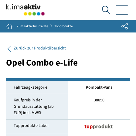
Ich
suche...
Share
Home
klimaaktiv für Private
Topprodukte
Zurück zur Produktübersicht
Opel Combo e-Life
Fahrzeugkategorie
Kompakt-Vans
Kaufpreis in der
38850
Grundausstattung [ab
EUR] inkl. MWSt
Topprodukte Label