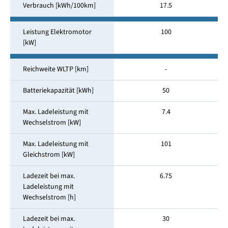
Verbrauch [kWh/100km]
17.5
Leistung Elektromotor
100
[kW]
Reichweite WLTP [km]
-
Batteriekapazität [kWh]
50
Max. Ladeleistung mit
7.4
Wechselstrom [kW]
Max. Ladeleistung mit
101
Gleichstrom [kW]
Ladezeit bei max.
6.75
Ladeleistung mit
Wechselstrom [h]
Ladezeit bei max.
30