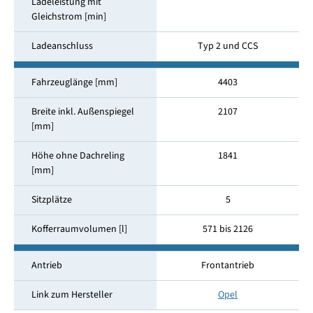
Ladeleistung mit
Gleichstrom [min]
Ladeanschluss
Typ 2 und CCS
Fahrzeuglänge [mm]
4403
Breite inkl. Außenspiegel
2107
[mm]
Höhe ohne Dachreling
1841
[mm]
Sitzplätze
5
Kofferraumvolumen [l]
571 bis 2126
Antrieb
Frontantrieb
Link zum Hersteller
Opel