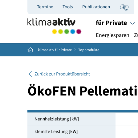
Termine
Tools
Publikationen
für Priva
Energiespar
Home
klimaaktiv für Private
Topprodukte
Zurück zur Produktübersicht
ÖkoFEN Pellema
Nennheizleistung [kW]