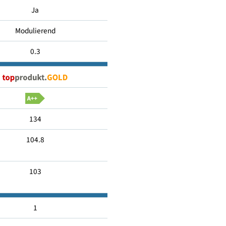
4.8
Ja
Modulierend
0.3
134
104.8
103