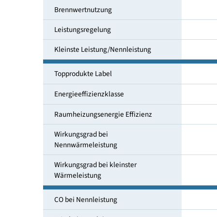
kleinste Leistung [kW]
Brennwertnutzung
Leistungsregelung
Kleinste Leistung/Nennleistung
Topprodukte Label
Energieeffizienzklasse
Raumheizungsenergie Effizienz
Wirkungsgrad bei
Nennwärmeleistung
Wirkungsgrad bei kleinster