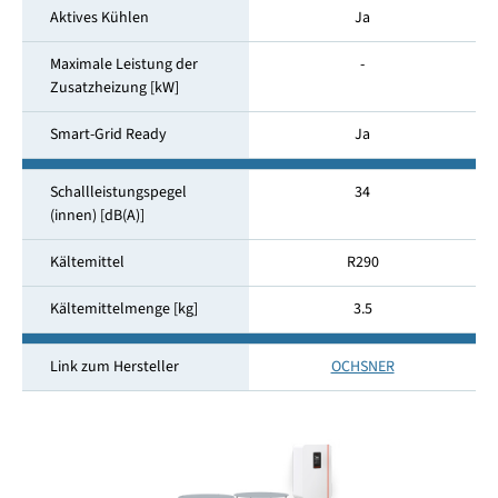
Aktives Kühlen
Ja
Maximale Leistung der
-
Zusatzheizung [kW]
Smart-Grid Ready
Ja
Schallleistungspegel
34
(innen) [dB(A)]
Kältemittel
R290
Kältemittelmenge [kg]
3.5
Link zum Hersteller
OCHSNER