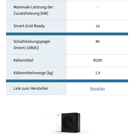
Maximale Leistung der
-
Zusatzheizung [kW]
Smart-Grid Ready
Ja
Schallleistungspegel
40
(innen) [dB(A)]
Kältemittel
R290
Kältemittelmenge [kg]
1.9
Link zum Hersteller
Novelan