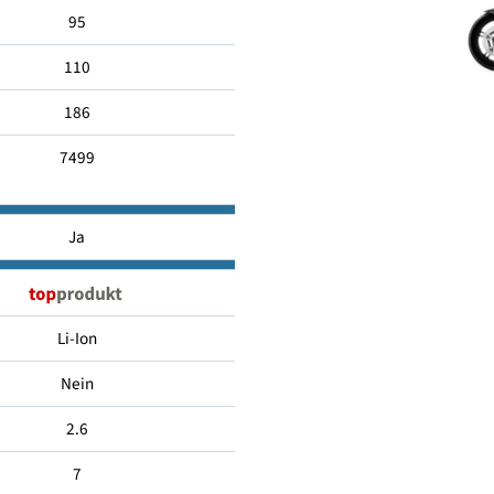
7.5
95
110
186
7499
Ja
Li-Ion
Nein