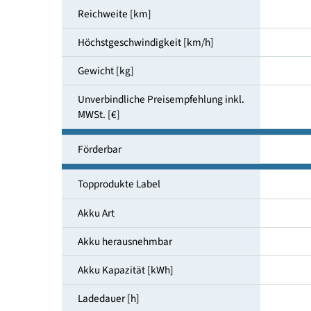
Leistung [kW]
Reichweite [km]
Höchstgeschwindigkeit [km/h]
Gewicht [kg]
Unverbindliche Preisempfehlung inkl.
MWSt. [€]
Förderbar
Topprodukte Label
Akku Art
Akku herausnehmbar