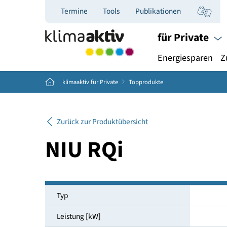
Termine
Tools
Publikationen
für Priva
Energiespar
Home
klimaaktiv für Private
Topprodukte
Zurück zur Produktübersicht
NIU RQi
Typ