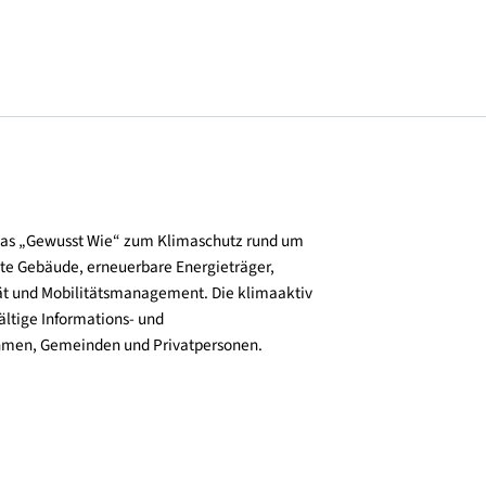
und verbreitet das „Gewusst Wie“ zum Klimaschutz rund um
zienz, klimafitte Gebäude, erneuerbare Energieträger,
ktive Mobilität und Mobilitätsmanagement. Die klimaaktiv
n bieten vielfältige Informations- und