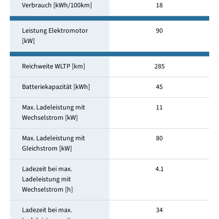
Verbrauch [kWh/100km]
18
Leistung Elektromotor
90
[kW]
Reichweite WLTP [km]
285
Batteriekapazität [kWh]
45
Max. Ladeleistung mit
11
Wechselstrom [kW]
Max. Ladeleistung mit
80
Gleichstrom [kW]
Ladezeit bei max.
4.1
Ladeleistung mit
Wechselstrom [h]
Ladezeit bei max.
34