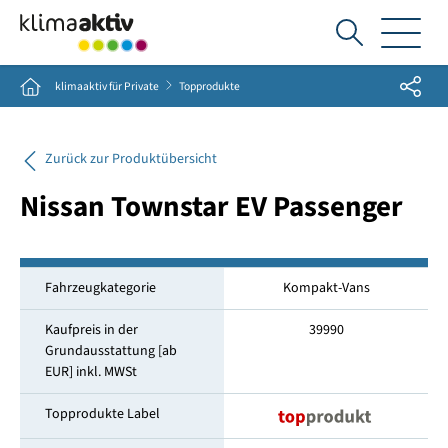
Ich
suche...
Share
Home
klimaaktiv für Private
Topprodukte
Zurück zur Produktübersicht
Nissan Townstar EV Passenger
Fahrzeugkategorie
Kompakt-Vans
Kaufpreis in der
39990
Grundausstattung [ab
EUR] inkl. MWSt
Topprodukte Label