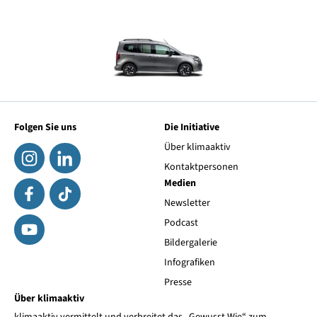
Folgen Sie uns
Die Initiative
Über klimaaktiv
Kontaktpersonen
Medien
Newsletter
Podcast
Bildergalerie
Infografiken
Presse
Über klimaaktiv
klimaaktiv vermittelt und verbreitet das „Gewusst Wie“ zum