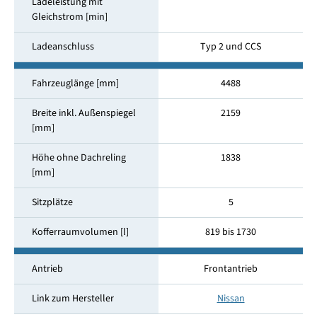
Ladeleistung mit
Gleichstrom [min]
Ladeanschluss
Typ 2 und CCS
Fahrzeuglänge [mm]
4488
Breite inkl. Außenspiegel
2159
[mm]
Höhe ohne Dachreling
1838
[mm]
Sitzplätze
5
Kofferraumvolumen [l]
819 bis 1730
Antrieb
Frontantrieb
Link zum Hersteller
Nissan