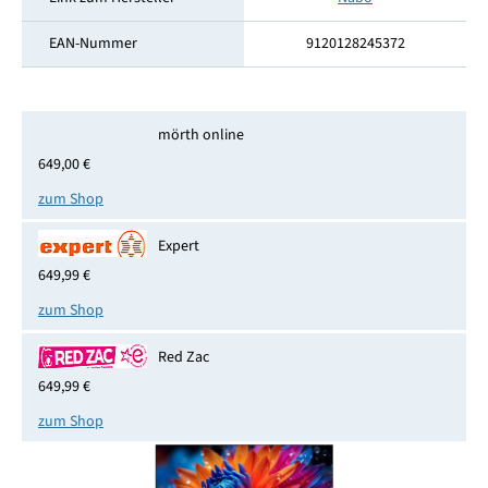
EAN-Nummer
9120128245372
mörth online
649,00 €
zum Shop
Expert
649,99 €
zum Shop
Red Zac
649,99 €
zum Shop