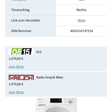
Türanschlag
Rechts
Link zum Hersteller
Miele
EAN-Nummer
4002516747918
815
1.079,00 €
zum Shop
Radio Krejcik Wien
1.079,00 €
zum Shop