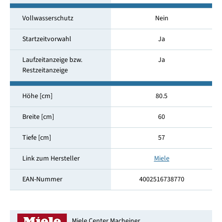
Vollwasserschutz
Nein
Startzeitvorwahl
Ja
Laufzeitanzeige bzw.
Ja
Restzeitanzeige
Höhe [cm]
80.5
Breite [cm]
60
Tiefe [cm]
57
Link zum Hersteller
Miele
EAN-Nummer
4002516738770
Miele Center Macheiner