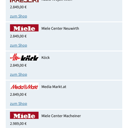
2.849,00 €
zum Shop
Miele Center Neuwirth
2.849,00 €
zum Shop
Köck
2.849,00 €
zum Shop
Media Markt.at
2.849,00 €
zum Shop
Miele Center Macheiner
2.989,00 €