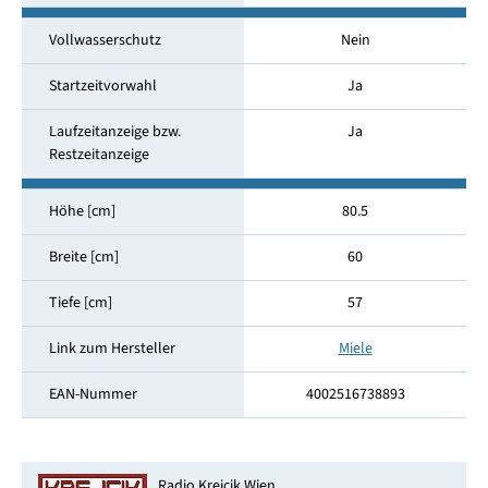
Vollwasserschutz
Nein
Startzeitvorwahl
Ja
Laufzeitanzeige bzw.
Ja
Restzeitanzeige
Höhe [cm]
80.5
Breite [cm]
60
Tiefe [cm]
57
Link zum Hersteller
Miele
EAN-Nummer
4002516738893
Radio Krejcik Wien