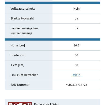
Vollwasserschutz
Nein
Startzeitvorwahl
Ja
Laufzeitanzeige bzw.
Ja
Restzeitanzeige
Höhe [cm]
84.5
Breite [cm]
60
Tiefe [cm]
60
Link zum Hersteller
Miele
EAN-Nummer
4002516738725
Radio Krejcik Wien