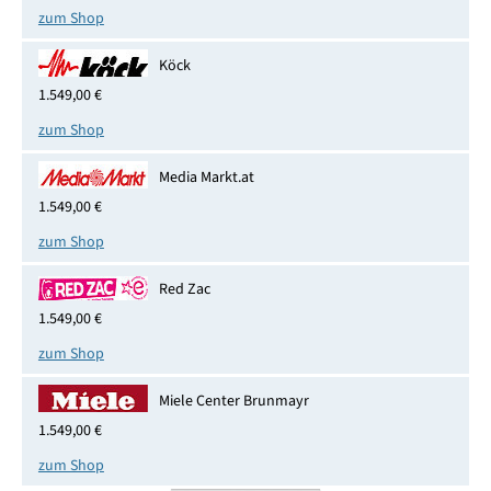
zum Shop
Köck
1.549,00 €
zum Shop
Media Markt.at
1.549,00 €
zum Shop
Red Zac
1.549,00 €
zum Shop
Miele Center Brunmayr
1.549,00 €
zum Shop