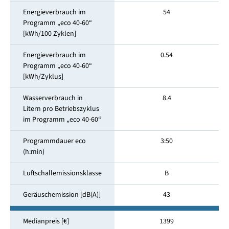
Energieverbrauch im
54
Programm „eco 40-60“
[kWh/100 Zyklen]
Energieverbrauch im
0.54
Programm „eco 40-60“
[kWh/Zyklus]
Wasserverbrauch in
8.4
Litern pro Betriebszyklus
im Programm „eco 40-60“
Programmdauer eco
3:50
(h:min)
Luftschallemissionsklasse
B
Geräuschemission [dB(A)]
43
Medianpreis [€]
1399