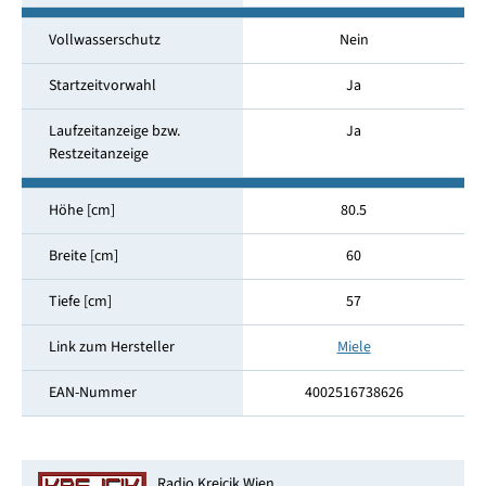
Vollwasserschutz
Nein
Startzeitvorwahl
Ja
Laufzeitanzeige bzw.
Ja
Restzeitanzeige
Höhe [cm]
80.5
Breite [cm]
60
Tiefe [cm]
57
Link zum Hersteller
Miele
EAN-Nummer
4002516738626
Radio Krejcik Wien