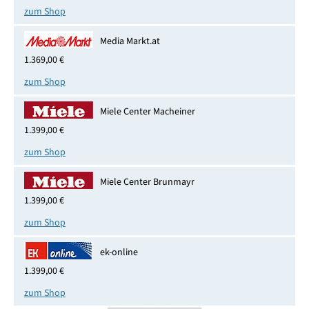
zum Shop
Media Markt.at
1.369,00 €
zum Shop
Miele Center Macheiner
1.399,00 €
zum Shop
Miele Center Brunmayr
1.399,00 €
zum Shop
ek-online
1.399,00 €
zum Shop