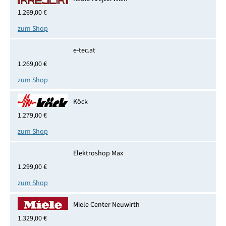
1.269,00 €
zum Shop
e-tec.at
1.269,00 €
zum Shop
Köck
1.279,00 €
zum Shop
Elektroshop Max
1.299,00 €
zum Shop
Miele Center Neuwirth
1.329,00 €