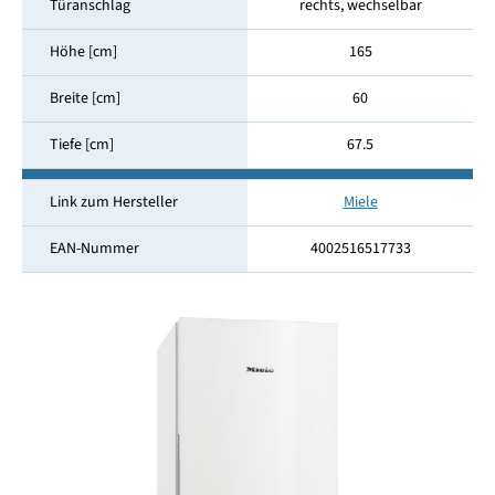
Türanschlag
rechts, wechselbar
Höhe [cm]
165
Breite [cm]
60
Tiefe [cm]
67.5
Link zum Hersteller
Miele
EAN-Nummer
4002516517733