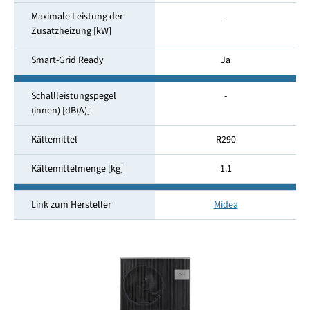
Maximale Leistung der
-
Zusatzheizung [kW]
Smart-Grid Ready
Ja
Schallleistungspegel
-
(innen) [dB(A)]
Kältemittel
R290
Kältemittelmenge [kg]
1.1
Link zum Hersteller
Midea