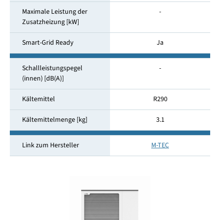
Maximale Leistung der
-
Zusatzheizung [kW]
Smart-Grid Ready
Ja
Schallleistungspegel
-
(innen) [dB(A)]
Kältemittel
R290
Kältemittelmenge [kg]
3.1
Link zum Hersteller
M-TEC