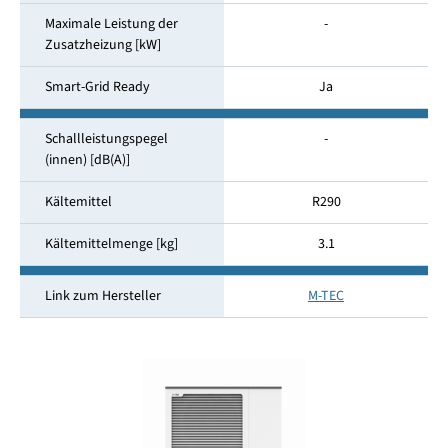
Maximale Leistung der
-
Zusatzheizung [kW]
Smart-Grid Ready
Ja
Schallleistungspegel
-
(innen) [dB(A)]
Kältemittel
R290
Kältemittelmenge [kg]
3.1
Link zum Hersteller
M-TEC