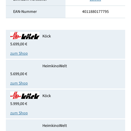
EAN-Nummer
4011880177795
Köck
5.699,00 €
zum Shop
HeimkinoWelt
5.699,00 €
zum Shop
Köck
5.999,00 €
zum Shop
HeimkinoWelt