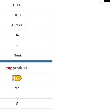
196
OLED
UHD
3840 x 2160
Ja
-
Nein