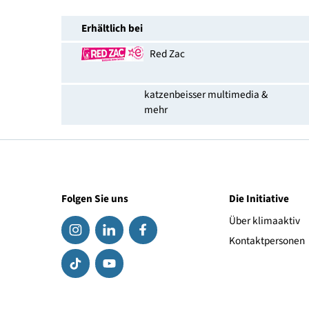
Anschlüsse
Link zum Hersteller
EAN-Nummer
Erhältlich bei
Red Zac
katzenbeisser multimedia &
mehr