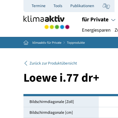
Termine
Tools
Publikationen
für Priva
Energiespar
Home
klimaaktiv für Private
Topprodukte
Zurück zur Produktübersicht
Loewe i.77 dr+
Bildschirmdiagonale [Zoll]