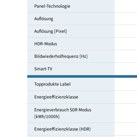
Bildschirmdiagonale [cm]
Panel-Technologie
Auflösung
Auflösung [Pixel]
HDR-Modus
Bildwiederholfrequenz [Hz]
Smart-TV
Topprodukte Label
Energieeffizienzklasse